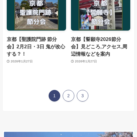
京都【聖護院門跡 節分
京都【誓願寺2026節分
会】2月2日・3日 鬼が改心
会】見どころ,アクセス,周
する？！
辺情報などを案内
2026年1月27日
2026年1月27日
1
2
3