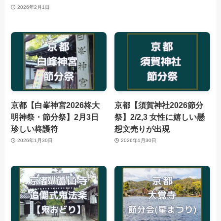
2026年2月1日
京都【白峯神宮2026柊大
京都【須賀神社2026節分
明神祭・節分祭】2月3日
祭】2/2,3 女性に嬉しい懸
珍しい柊護符
想文売りが出現
2026年1月30日
2026年1月30日