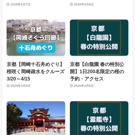
2026年3月7日
2026年3月6日
京都【岡崎十石舟めぐり】
京都【白龍園 春の特別公
桜咲く岡崎疎水をクルーズ
開】1日200名限定の桜の
3/20～4/15
予約・アクセス
2026年3月6日
2026年3月6日