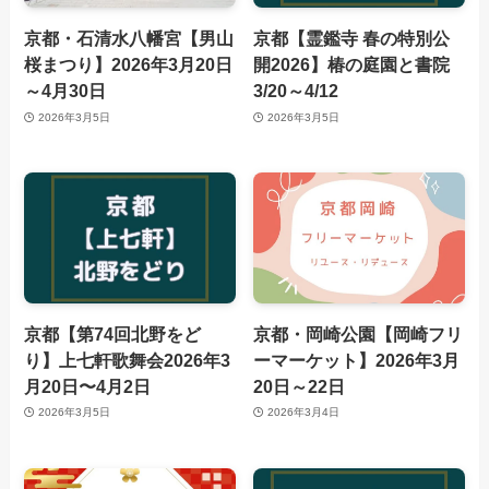
京都・石清水八幡宮【男山
京都【霊鑑寺 春の特別公
桜まつり】2026年3月20日
開2026】椿の庭園と書院
～4月30日
3/20～4/12
2026年3月5日
2026年3月5日
京都【第74回北野をど
京都・岡崎公園【岡崎フリ
り】上七軒歌舞会2026年3
ーマーケット】2026年3月
月20日〜4月2日
20日～22日
2026年3月5日
2026年3月4日