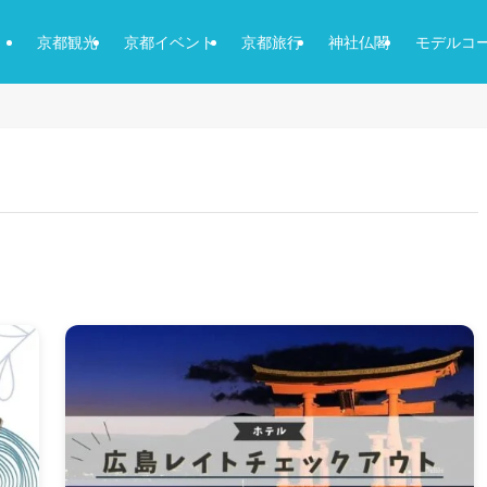
京都観光
京都イベント
京都旅行
神社仏閣
モデルコ