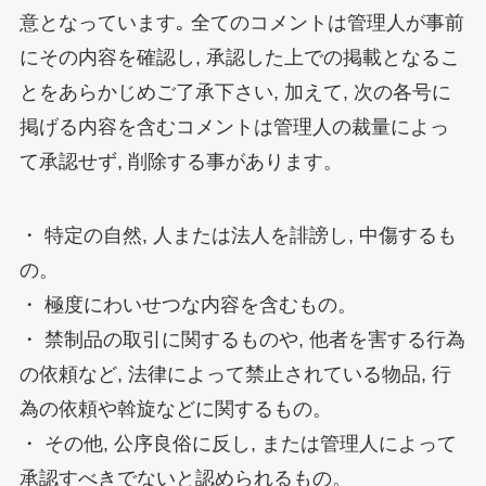
意となっています｡ 全てのコメントは管理人が事前
にその内容を確認し, 承認した上での掲載となるこ
とをあらかじめご了承下さい, 加えて, 次の各号に
掲げる内容を含むコメントは管理人の裁量によっ
て承認せず, 削除する事があります。
・ 特定の自然, 人または法人を誹謗し, 中傷するも
の。
・ 極度にわいせつな内容を含むもの。
・ 禁制品の取引に関するものや, 他者を害する行為
の依頼など, 法律によって禁止されている物品, 行
為の依頼や斡旋などに関するもの。
・ その他, 公序良俗に反し, または管理人によって
承認すべきでないと認められるもの。