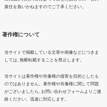
責任を負いかねますのでご了承ください。
著作権について
当サイトで掲載している文章や画像などにつきま
しては, 無断転載することを禁止します。
当サイトは著作権や肖像権の侵害を目的としたも
のではありません。著作権や肖像権に関して問題
がございましたら, お問い合わせフォームよりご連
絡ください。迅速に対応します。