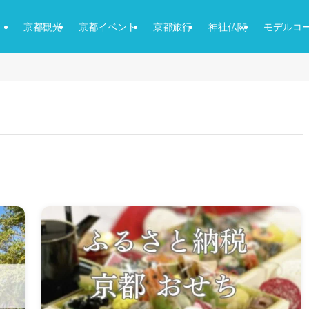
京都観光
京都イベント
京都旅行
神社仏閣
モデルコ