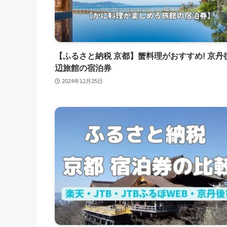
【ふるさと納税 京都】蟹料理がおすすめ! 京丹
辺旅館の宿泊券
2024年12月25日