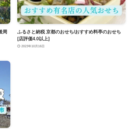
後周
ふるさと納税 京都のおせち/おすすめ料亭のおせち
[店評価4.0以上]
2023年10月16日