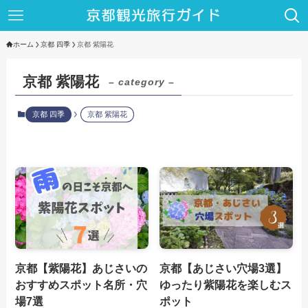
ホーム
京都 四季
京都 紫陽花
京都 紫陽花
– category –
京都 四季
京都 紫陽花
京都【紫陽花】あじさいの
京都【あじさい穴場3選】
おすすめスポット名所・穴
ゆったり紫陽花を楽しむス
場7選
ポット