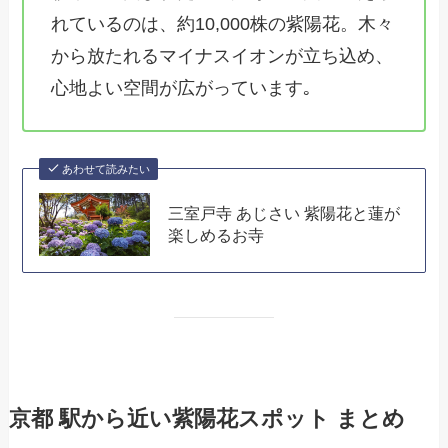
れているのは、約10,000株の紫陽花。木々
から放たれるマイナスイオンが立ち込め、
心地よい空間が広がっています｡
あわせて読みたい
三室戸寺 あじさい 紫陽花と蓮が
楽しめるお寺
京都 駅から近い紫陽花スポット まとめ