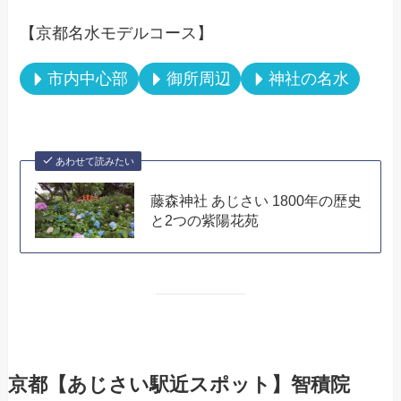
【京都名水モデルコース】
市内中心部
御所周辺
神社の名水
あわせて読みたい
藤森神社 あじさい 1800年の歴史
と2つの紫陽花苑
京都【あじさい駅近スポット】智積院