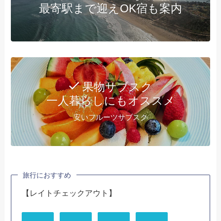
最寄駅まで迎えOK宿も案内
果物サブスク
一人暮らしにもオススメ
安いフルーツサブスク
旅行におすすめ
【レイトチェックアウト】