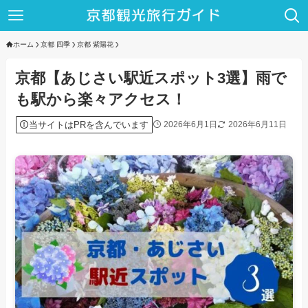
ホーム
京都 四季
京都 紫陽花
京都【あじさい駅近スポット3選】雨で
も駅から楽々アクセス！
当サイトはPRを含んでいます
2026年6月1日
2026年6月11日