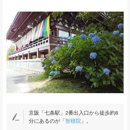
京阪「七条駅」2番出入口から徒歩約8
分にあるのが「
智積院
」。