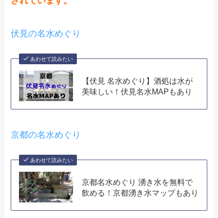
されています。
伏見の名水めぐり
あわせて読みたい
【伏見 名水めぐり】酒処は水が
美味しい！伏見名水MAPもあり
京都の名水めぐり
あわせて読みたい
京都名水めぐり 湧き水を無料で
飲める！京都湧き水マップもあり