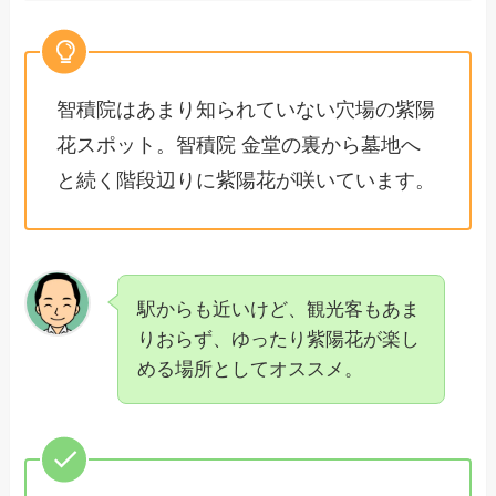
智積院はあまり知られていない穴場の紫陽
花スポット。智積院 金堂の裏から墓地へ
と続く階段辺りに紫陽花が咲いています。
駅からも近いけど、観光客もあま
りおらず、ゆったり紫陽花が楽し
める場所としてオススメ。