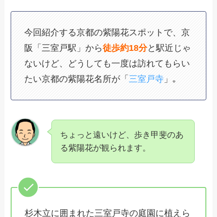
今回紹介する京都の紫陽花スポットで、京
阪「三室戸駅」から
徒歩約18分
と駅近じゃ
ないけど、どうしても一度は訪れてもらい
たい京都の紫陽花名所が「
三室戸寺
」｡
ちょっと遠いけど、歩き甲斐のあ
る紫陽花が観られます。
杉木立に囲まれた三室戸寺の庭園に植えら