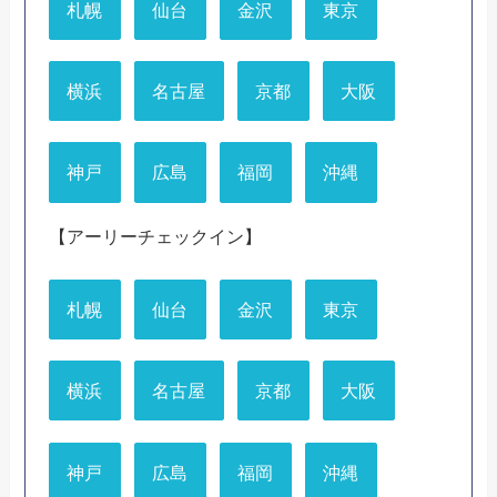
札幌
仙台
金沢
東京
横浜
名古屋
京都
大阪
神戸
広島
福岡
沖縄
【アーリーチェックイン】
札幌
仙台
金沢
東京
横浜
名古屋
京都
大阪
神戸
広島
福岡
沖縄