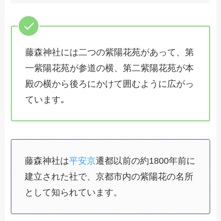
藤森神社には二つの紫陽花苑があって、第
一紫陽花苑が参道の横、第二紫陽花苑が本
殿の横から後ろにかけて囲むように広がっ
ています｡
藤森神社は
平安京
遷都以前の約1800年前に
建立された社で、京都市内の紫陽花の名所
として知られています。