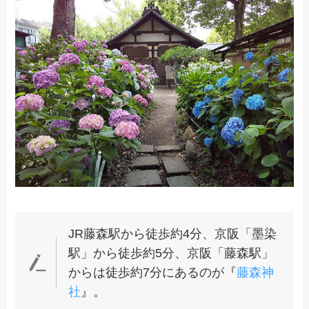
JR藤森駅から徒歩約4分、京阪「墨染
駅」から徒歩約5分、京阪「藤森駅」
からは徒歩約7分にあるのが『
藤森神
社
』。