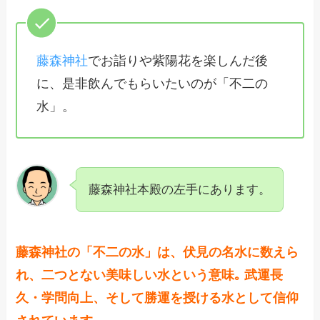
藤森神社
でお詣りや紫陽花を楽しんだ後
に、是非飲んでもらいたいのが「不二の
水」。
藤森神社本殿の左手にあります。
藤森神社の「不二の水」は、伏見の名水に数えら
れ、二つとない美味しい水という意味｡ 武運長
久・学問向上、そして勝運を授ける水として信仰