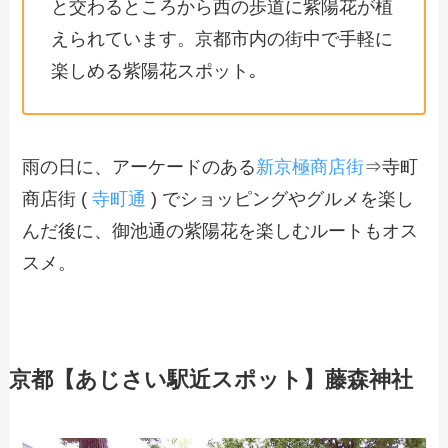
と交わるところから西の歩道に紫陽花が植
えられています。京都市内の街中で手軽に
楽しめる紫陽花スポット｡
雨の日に、アーケードのある
新京極商店街
⇒寺町
商店街 (
寺町通
) でショッピングやグルメを楽し
んだ後に、御池通の紫陽花を楽しむルートもオス
スメ。
京都【あじさい駅近スポット】藤森神社