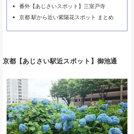
番外【あじさいスポット】三室戸寺
京都 駅から近い紫陽花スポット まとめ
京都【あじさい駅近スポット】御池通