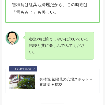
智積院は紅葉も綺麗だから、この時期は
「青もみじ」も美しい。
参道横に慎ましやかに咲いている
桔梗と共に楽しんでみてくださ
い。
あわせて読みたい
智積院 紫陽花の穴場スポット +
青紅葉 + 桔梗