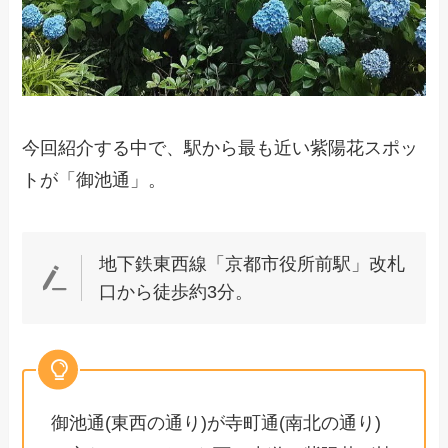
今回紹介する中で、駅から最も近い紫陽花スポッ
トが「御池通」。
地下鉄東西線「京都市役所前駅」改札
口から徒歩約3分。
御池通(東西の通り)が寺町通(南北の通り)