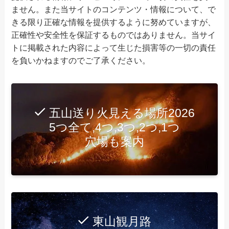
ません。また当サイトのコンテンツ・情報について、で
きる限り正確な情報を提供するように努めていますが、
正確性や安全性を保証するものではありません。当サイ
トに掲載された内容によって生じた損害等の一切の責任
を負いかねますのでご了承ください。
五山送り火見える場所2026
5つ全て,4つ,3つ,2つ,1つ
穴場も案内
東山観月路