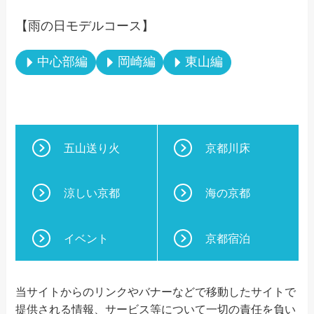
【雨の日モデルコース】
中心部編
岡崎編
東山編
五山送り火
京都川床
涼しい京都
海の京都
イベント
京都宿泊
当サイトからのリンクやバナーなどで移動したサイトで
提供される情報、サービス等について一切の責任を負い