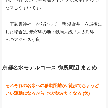
鴨川へ行ったり, 寺町通を下がって,繁華街へアク
セスしやすいです｡
「下御霊神社」から廻って「新 滋野井」を最後に
した場合は, 最寄駅の地下鉄烏丸線「丸太町駅」
へのアクセスが良｡
京都名水モデルコース 御所周辺 まとめ
それぞれの名水への移動距離が, 徒歩でちょうど
いい運動になるから, 水が飲みたくなる (笑)