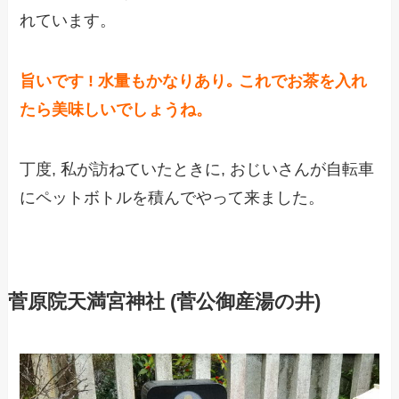
れています。
旨いです !
水量もかなりあり｡ これでお茶を入れ
たら美味しいでしょうね。
丁度, 私が訪ねていたときに, おじいさんが自転車
にペットボトルを積んでやって来ました。
菅原院天満宮神社 (菅公御産湯の井)