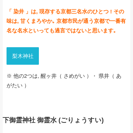
「 染井 」は, 現存する京都三名水のひとつ !
その
味は, 甘くまろやか｡ 京都市民が通う京都で一番有
名な名水といっても過言ではないと思います｡
梨木神社
※ 他の2つは, 醒ヶ井（ さめがい ）・ 県井（ あ
がたい ）
下御霊神社 御霊水 (ごりょうすい)