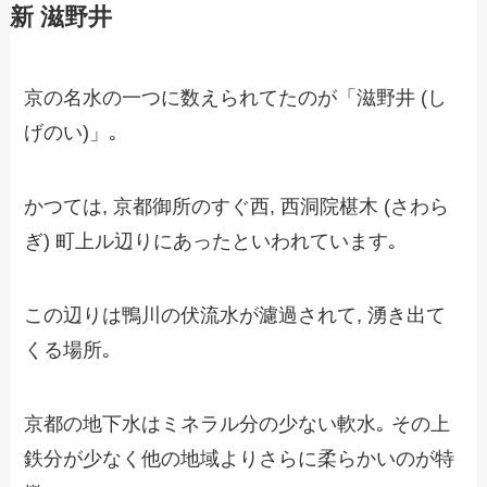
新 滋野井
京の名水の一つに数えられてたのが「滋野井 (し
げのい)」｡
かつては, 京都御所のすぐ西, 西洞院椹木 (さわら
ぎ) 町上ル辺りにあったといわれています｡
この辺りは鴨川の伏流水が濾過されて, 湧き出て
くる場所｡
京都の地下水はミネラル分の少ない軟水｡ その上
鉄分が少なく他の地域よりさらに柔らかいのが特