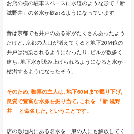
お店の横の駐車スペースに水道のような形で「新
滋野井」の名水が飲めるようになっています。
昔は京都でも井戸のある家がたくさんあったよう
だけど, 京都の人口が増えてくると地下20Ｍ位の
井戸は汚染されるようになったり, ビルが数多く
建ち, 地下水が汲み上げられるようになると水が
枯渇するようになったそう。
そのため, 麩嘉の主人は, 地下60Ｍまで掘り下げ,
良質で豊富な水脈を掘り当て, これを 「新 滋野
井」 と命名した, ということです。
店の敷地内にある名水を一般の人にも解放してく