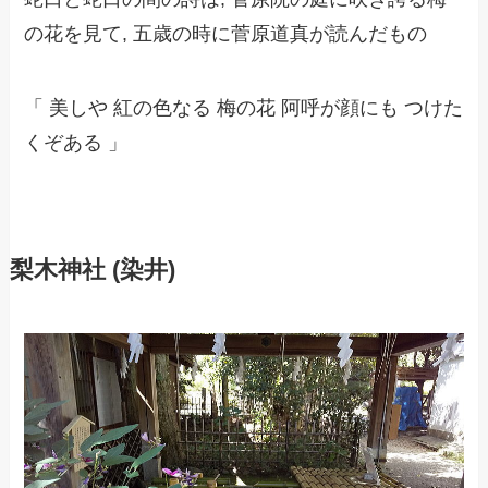
の花を見て, 五歳の時に菅原道真が読んだもの
「 美しや 紅の色なる 梅の花 阿呼が顔にも つけた
くぞある 」
梨木神社 (染井)