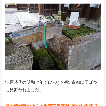
江戸時代の明和七年 ( 1770 ) の秋, 京都は干ばつ
に見舞われました｡
その時当時の神主の出雲路定直が, 夢のお告げで