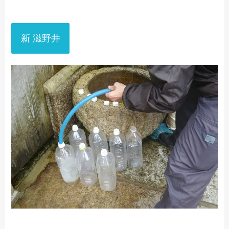
新 滋野井