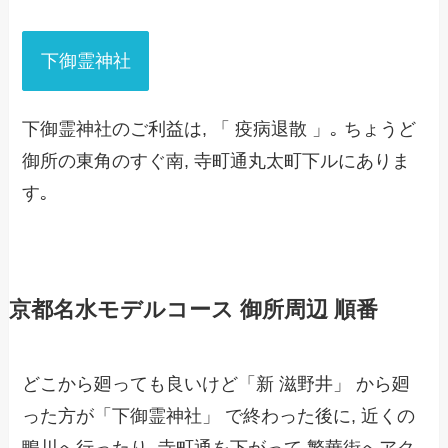
下御霊神社
下御霊神社のご利益は, 「 疫病退散 」｡ ちょうど
御所の東角のすぐ南, 寺町通丸太町下ルにありま
す｡
京都名水モデルコース 御所周辺 順番
どこから廻っても良いけど「新 滋野井」 から廻
った方が「下御霊神社」 で終わった後に, 近くの