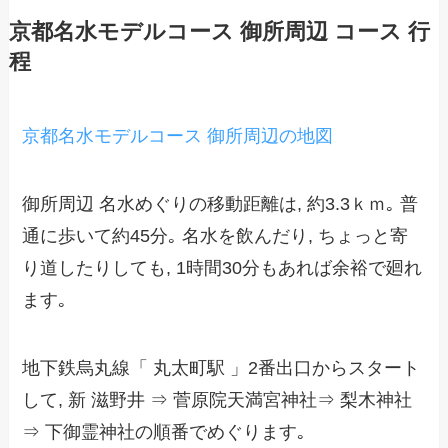
京都名水モデルコース 御所周辺 コース 行
程
京都名水モデルコース 御所周辺の地図
御所周辺 名水めぐりの移動距離は, 約3.3ｋｍ｡ 普
通に歩いて約45分｡ 名水を飲んだり, ちょっと寄
り道したりしても, 1時間30分もあれば余裕で廻れ
ます｡
地下鉄烏丸線「 丸太町駅 」2番出口からスタート
して, 新 滋野井 ⇒ 菅原院天満宮神社⇒ 梨木神社
⇒ 下御霊神社の順番でめぐります｡