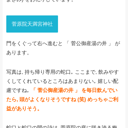
菅原院天満宮神社
門をくぐって右へ進むと 「 菅公御産湯の井 」 が
あります。
写真は, 持ち帰り専用の蛇口｡ ここまで, 飲みやす
くしてくれているところはあまりない｡ 嬉しい配
慮ですね｡
「 菅公御産湯の井 」 を毎日飲んでい
たら, 頭がよくなりそうですね (笑) めっちゃご利
益がありそう。
蛇口と蛇口の間の詩は, 菅原院の庭に咲き誇る梅