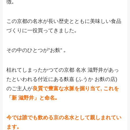
徴｡
この京都の名水が長い歴史とともに美味しい食品
づくりに一役買ってきました｡
その中のひとつが”お麩” ｡
枯れてしまったかつての京都 名水 滋野井があっ
たといわれる付近にある麩嘉 (ふうか お麩の店)
のご主人が
良質で豊富な水脈を掘り当て, これを
「新 滋野井」と命名｡
今では誰でも飲める京の名水として親しまれてい
ます｡