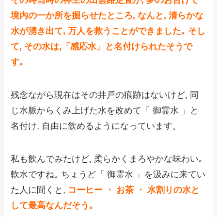
境内の一か所を掘らせたところ, なんと, 清らかな
水が湧き出て, 万人を救うことができました｡ そし
て, その水は,「感応水」と名付けられたそうで
す｡
残念ながら現在はその井戸の痕跡はないけど, 同
じ水脈からくみ上げた水を改めて「 御霊水 」と
名付け, 自由に飲めるようになっています。
私も飲んでみたけど, 柔らかくまろやかな味わい｡
軟水ですね｡ ちょうど「 御霊水 」を汲みに来てい
た人に聞くと,
コーヒー ・ お茶 ・ 水割りの水と
して最高なんだそう｡