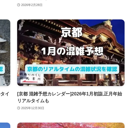
2026年2月28日
ルタイ
[京都 混雑予想カレンダー]2026年1月初詣,正月年始
リアルタイムも
2025年12月30日