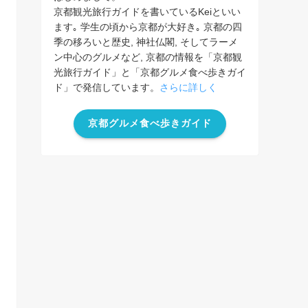
京都観光旅行ガイドを書いているKeiといい
ます｡ 学生の頃から京都が大好き｡ 京都の四
季の移ろいと歴史, 神社仏閣, そしてラーメ
ン中心のグルメなど, 京都の情報を「京都観
光旅行ガイド」と「京都グルメ食べ歩きガイ
ド」で発信しています。
さらに詳しく
京都グルメ食べ歩きガイド