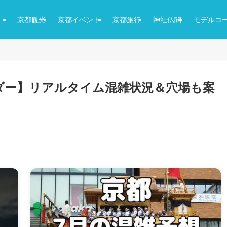
京都観光
京都イベント
京都旅行
神社仏閣
モデルコ
ダー】リアルタイム混雑状況＆穴場も案