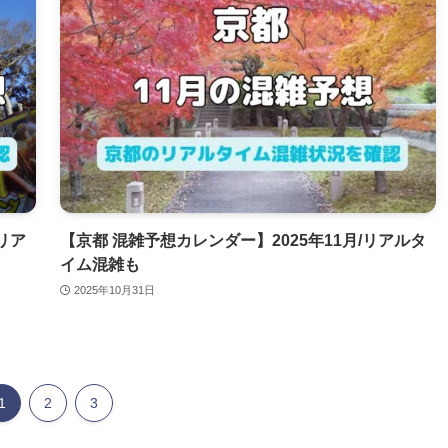
リア
【京都 混雑予想カレンダー】2025年11月/リアルタ
イム混雑も
2025年10月31日
1
2
3