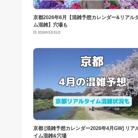
京都2026年6月【混雑予想カレンダー&リアル
ム混雑】穴場も
2026年5月31日
京都 [混雑予想カレンダー2026年4月GW] リア
イム混雑&穴場