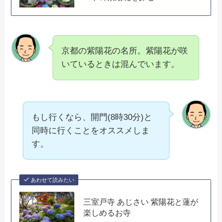
京都の紫陽花の名所。紫陽花が咲
いているときは混んでいます。
もし行くなら、開門(8時30分)と
同時に行くことをオススメしま
す。
あわせて読みたい
三室戸寺 あじさい 紫陽花と蓮が
楽しめるお寺