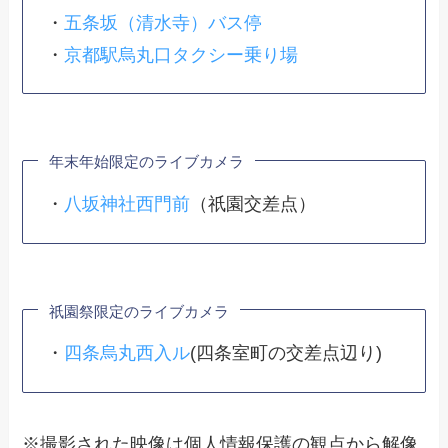
・
五条坂（清水寺）バス停
・
京都駅烏丸口タクシー乗り場
年末年始限定のライブカメラ
・
八坂神社西門前
（祇園交差点）
祇園祭限定のライブカメラ
・
四条烏丸西入ル
(四条室町の交差点辺り)
※撮影された映像は個人情報保護の観点から解像