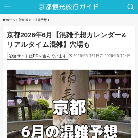
ホーム
京都 観光
混雑予想
京都2026年6月【混雑予想カレンダー&
リアルタイム混雑】穴場も
当サイトはPRを含んでいます
2026年5月31日
2026年6月24日