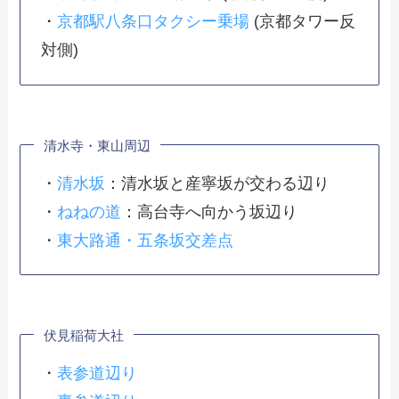
・
京都駅八条口タクシー乗場
(京都タワー反
対側)
清水寺・東山周辺
・
清水坂
：清水坂と産寧坂が交わる辺り
・
ねねの道
：高台寺へ向かう坂辺り
・
東大路通・五条坂交差点
伏見稲荷大社
・
表参道辺り