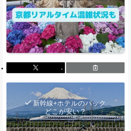
新幹線+ホテルのパック
どこが安い？