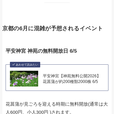
京都の6月に混雑が予想されるイベント
平安神宮 神苑の無料開放日 6/5
あわせて読みたい
平安神宮【神苑無料公開2026】
花菖蒲が約200種類2000株 6/5
花菖蒲が見ごろを迎える時期に無料開放(通常は大
人600円、小人300円 )されます。