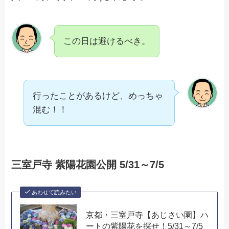
この日は避けるべき。
行ったことがあるけど、めっちゃ
混む！！
三室戸寺 紫陽花園公開 5/31～7/5
あわせて読みたい
京都・三室戸寺【あじさい園】ハ
ートの紫陽花を探せ！5/31～7/5