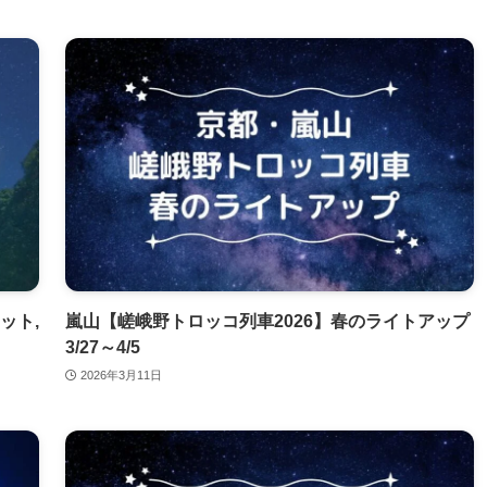
ット,
嵐山【嵯峨野トロッコ列車2026】春のライトアップ
3/27～4/5
2026年3月11日