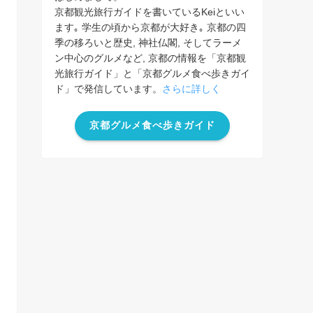
京都観光旅行ガイドを書いているKeiといい
ます｡ 学生の頃から京都が大好き｡ 京都の四
季の移ろいと歴史, 神社仏閣, そしてラーメ
ン中心のグルメなど, 京都の情報を「京都観
光旅行ガイド」と「京都グルメ食べ歩きガイ
ド」で発信しています。
さらに詳しく
京都グルメ食べ歩きガイド