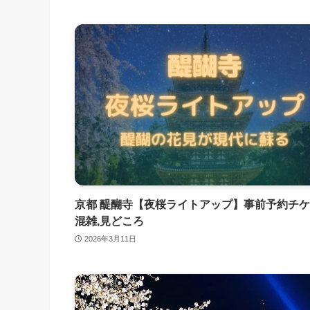
京都 醍醐寺【夜桜ライトアップ】事前予約チケ
混雑,見どころ
2026年3月11日