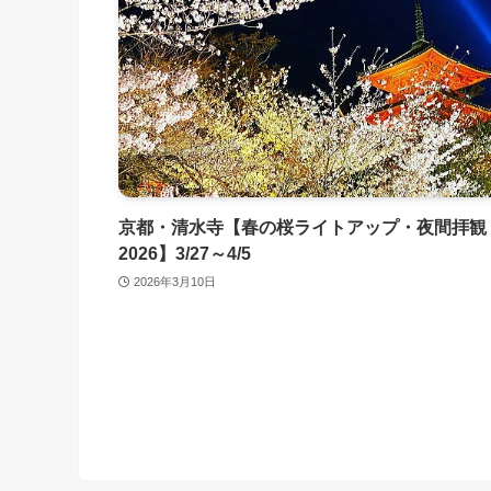
京都・清水寺【春の桜ライトアップ・夜間拝観
2026】3/27～4/5
2026年3月10日