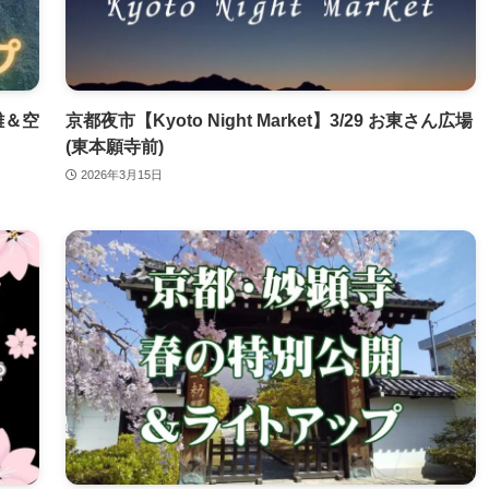
雑＆空
京都夜市【Kyoto Night Market】3/29 お東さん広場
(東本願寺前)
2026年3月15日