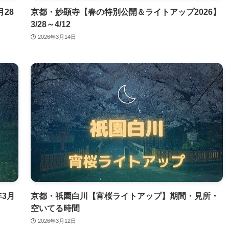
28
京都・妙顕寺【春の特別公開＆ライトアップ2026】
3/28～4/12
2026年3月14日
年3月
京都・祇園白川【宵桜ライトアップ】期間・見所・
空いてる時間
2026年3月12日