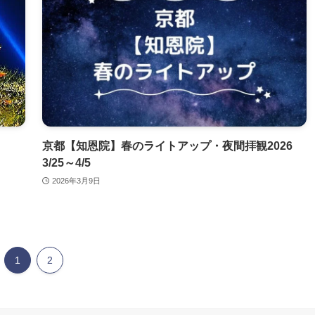
京都【知恩院】春のライトアップ・夜間拝観2026
3/25～4/5
2026年3月9日
1
2