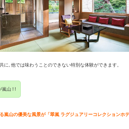
共に, 他では味わうことのできない特別な体験ができます。
山 ! !
る嵐山の優美な風景が「翠嵐 ラグジュアリーコレクションホテ