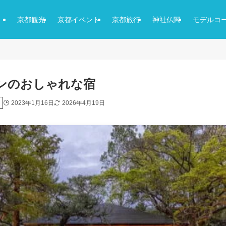
京都観光
京都イベント
京都旅行
神社仏閣
モデルコ
ダンのおしゃれな宿
2023年1月16日
2026年4月19日