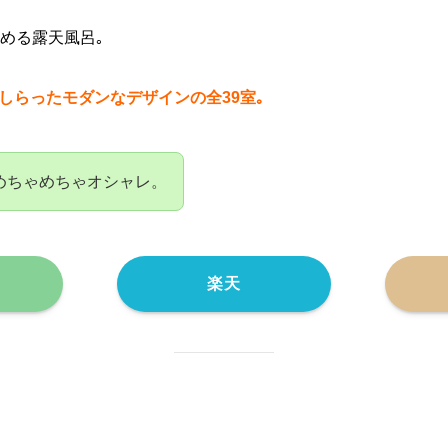
しめる露天風呂｡
しらったモダンなデザインの全39室｡
めちゃめちゃオシャレ。
楽天