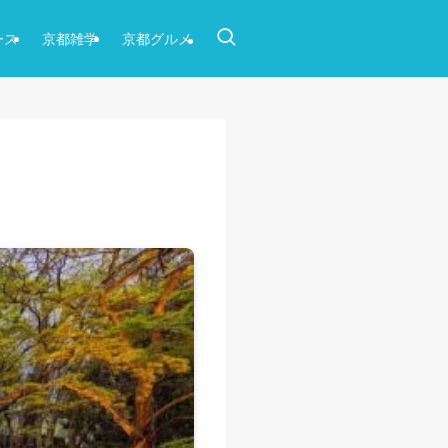
ース
京都雑学
京都グルメ