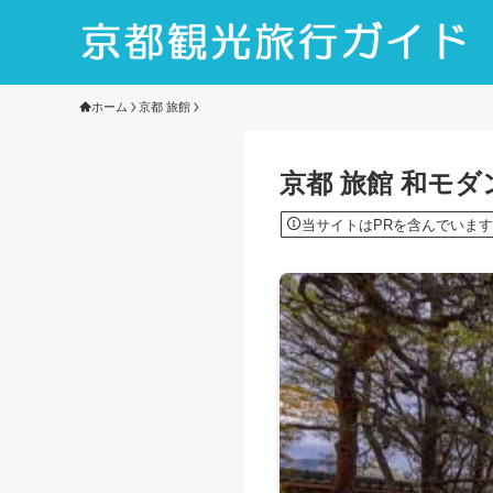
ホーム
京都 旅館
京都 旅館 和モ
当サイトはPRを含んでいます