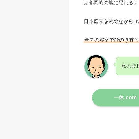
京都岡崎の地に隠れるよ
日本庭園を眺めながら,
全ての客室でひのき香る
旅の疲れ
一休.com