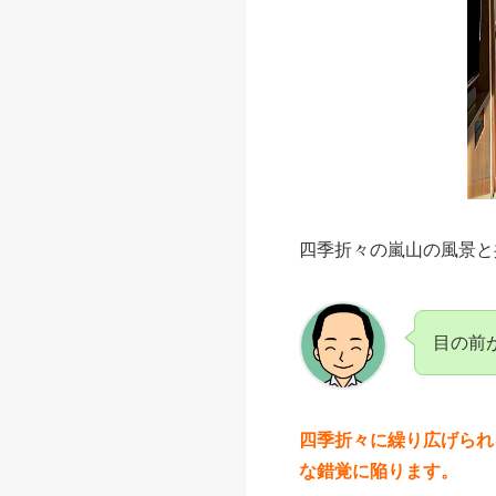
四季折々の嵐山の風景と
目の前が嵐
四季折々に繰り広げられ
な錯覚に陥ります。