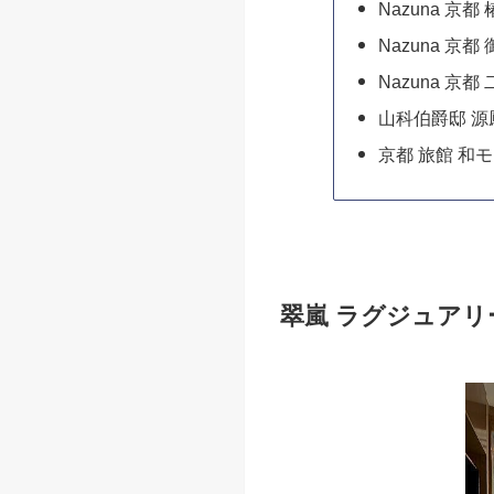
Nazuna 京都
Nazuna 京都
Nazuna 京都
山科伯爵邸 源
京都 旅館 和
翠嵐 ラグジュアリ