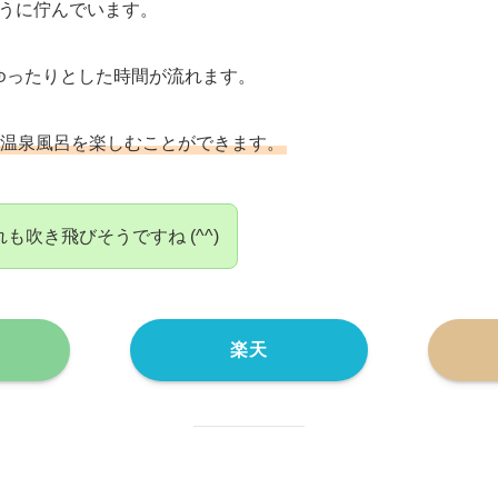
うに佇んでいます。
 ゆったりとした時間が流れます。
温泉風呂を楽しむことができます。
も吹き飛びそうですね (^^)
楽天