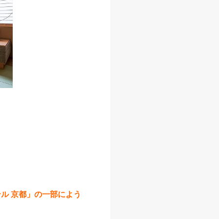
ル 京都」の一部によう