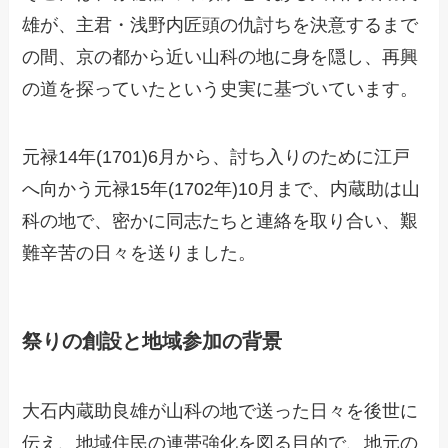
雄が、主君・浅野内匠頭の仇討ちを決意するまで
の間、京の都から近い山科の地に身を隠し、再興
の道を探っていたという史実に基づいています。
元禄14年(1701)6月から、討ち入りのために江戸
へ向かう元禄15年(1702年)10月まで、内蔵助は山
科の地で、密かに同志たちと連絡を取り合い、艱
難辛苦の日々を送りました。
祭りの創設と地域参加の背景
大石内蔵助良雄が山科の地で送った日々を後世に
伝え、地域住民の連帯強化を図る目的で、地元の