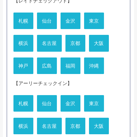
【レイトチェックアウト】
札幌
仙台
金沢
東京
横浜
名古屋
京都
大阪
神戸
広島
福岡
沖縄
【アーリーチェックイン】
札幌
仙台
金沢
東京
横浜
名古屋
京都
大阪