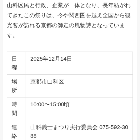
山科区民と行政、企業が一体となり、長年紡がれ
てきたこの祭りは、今や関西圏を越え全国から観
光客が訪れる京都の師走の風物詩となっていま
す。
日
2025年12月14日
程
場
京都市山科区
所
時
10:00〜15:00頃
間
連
山科義士まつり実行委員会 075-592-30
絡
88