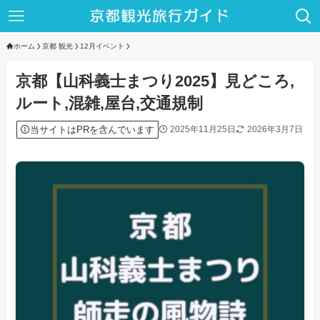
ホーム
京都 観光
12月イベント
京都【山科義士まつり2025】見どころ,
ルート,混雑,屋台,交通規制
当サイトはPRを含んでいます
2025年11月25日
2026年3月7日