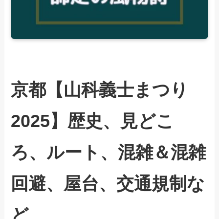
京都【山科義士まつり
2025】歴史、見どこ
ろ、ルート、混雑＆
混雑
回避
、屋台、交通規制な
ど