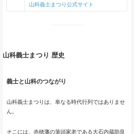
山科義士まつり公式サイト
山科義士まつり 歴史
義士と山科のつながり
山科義士まつりは、単なる時代行列ではありませ
ん。
そこには、赤穂藩の筆頭家老である大石内蔵助良