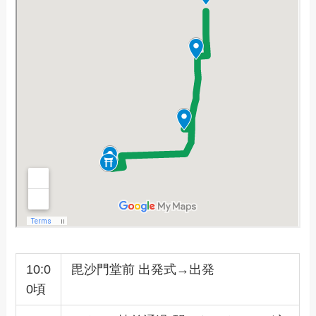
10:0
毘沙門堂前 出発式→出発
0頃