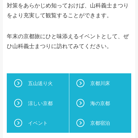
対策をあらかじめ知っておけば、山科義士まつり
をより充実して観覧することができます。
年末の京都旅にひと味添えるイベントとして、ぜ
ひ山科義士まつりに訪れてみてください。
五山送り火
京都川床
涼しい京都
海の京都
イベント
京都宿泊