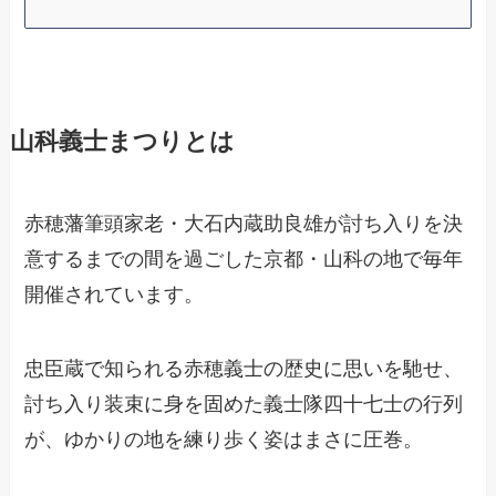
山科義士まつりとは
赤穂藩筆頭家老・大石内蔵助良雄が討ち入りを決
意するまでの間を過ごした京都・山科の地で毎年
開催されています。
忠臣蔵で知られる赤穂義士の歴史に思いを馳せ、
討ち入り装束に身を固めた義士隊四十七士の行列
が、ゆかりの地を練り歩く姿はまさに圧巻。