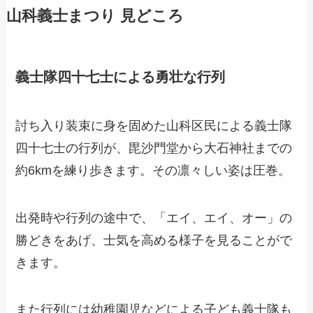
山科義士まつり 見どころ
義士隊四十七士による勇壮な
行列
討ち入り装束に身を固めた山科区民による義士隊
四十七士の行列が、毘沙門堂から大石神社までの
約6kmを練り歩きます。その凛々しい姿は圧巻。
出発時や行列の途中で、「エイ、エイ、オー」の
勝どきをあげ、士気を高める様子を見ることがで
きます。
また行列には幼稚園児などによる子ども義士隊も