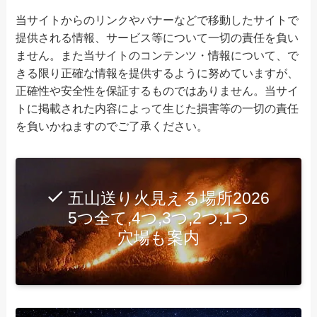
当サイトからのリンクやバナーなどで移動したサイトで
提供される情報、サービス等について一切の責任を負い
ません。また当サイトのコンテンツ・情報について、で
きる限り正確な情報を提供するように努めていますが、
正確性や安全性を保証するものではありません。当サイ
トに掲載された内容によって生じた損害等の一切の責任
を負いかねますのでご了承ください。
五山送り火見える場所2026
5つ全て,4つ,3つ,2つ,1つ
穴場も案内