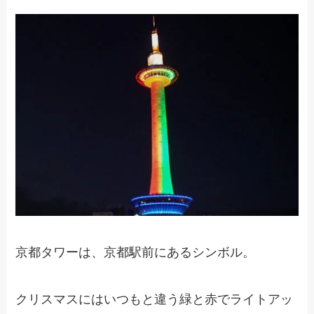
京都タワーは、京都駅前にあるシンボル。
クリスマスにはいつもと違う緑と赤でライトアッ