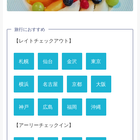
旅行におすすめ
【レイトチェックアウト】
札幌
仙台
金沢
東京
横浜
名古屋
京都
大阪
神戸
広島
福岡
沖縄
【アーリーチェックイン】