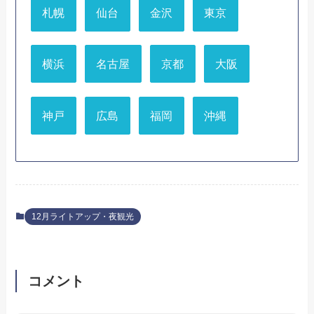
札幌
仙台
金沢
東京
横浜
名古屋
京都
大阪
神戸
広島
福岡
沖縄
12月ライトアップ・夜観光
コメント