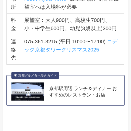
所
望室へは入場料が必要
料
展望室：大人900円、高校生700円、
金
小・中学生600円、幼児(3歳以上)200円
連
075-361-3215 (平日 10:00〜17:00)
ニデ
絡
ック京都タワークリスマス2025
先
京都グルメ食べ歩きガイド
京都駅周辺 ランチ＆ディナー お
すすめのレストラン・お店