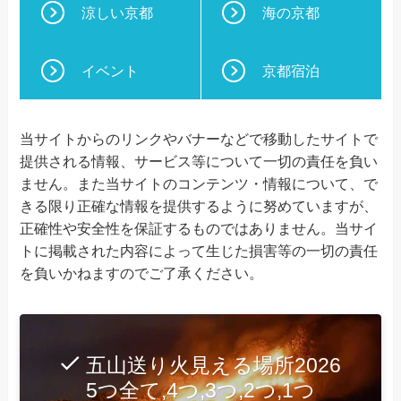
涼しい京都
海の京都
イベント
京都宿泊
当サイトからのリンクやバナーなどで移動したサイトで
提供される情報、サービス等について一切の責任を負い
ません。また当サイトのコンテンツ・情報について、で
きる限り正確な情報を提供するように努めていますが、
正確性や安全性を保証するものではありません。当サイ
トに掲載された内容によって生じた損害等の一切の責任
を負いかねますのでご了承ください。
五山送り火見える場所2026
5つ全て,4つ,3つ,2つ,1つ