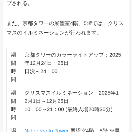
プされる。
また、京都タワーの展望室4階、5階では、クリス
マスのイルミネーションが行われます。
期
京都タワーのカラーライトアップ：2025
間
年12月24日・25日
時
日没～24：00
間
期
クリスマスイルミネーション：2025年1
間
2月1日～12月25日
時
10：00～21：00 (最終入場20時30分)
間
場
Nidec Kyoto Tower
展望室4階、5階 ※展