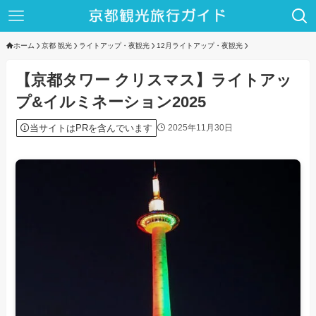
ホーム
京都 観光
ライトアップ・夜観光
12月ライトアップ・夜観光
【京都タワー クリスマス】ライトアッ
プ&イルミネーション2025
当サイトはPRを含んでいます
2025年11月30日