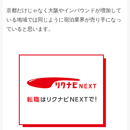
京都だけじゃなく大阪やインバウンドが増加して
いる地域では同じように宿泊業界が売り手になっ
ていると思います。