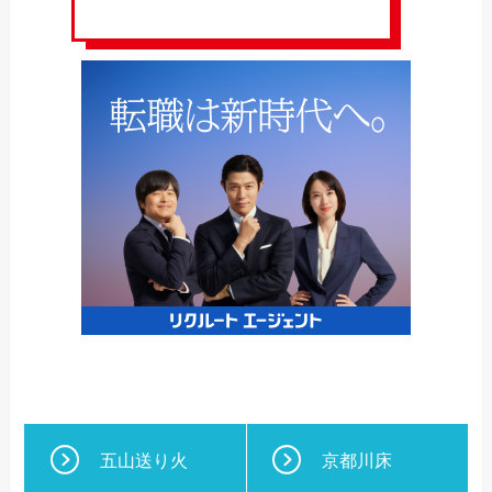
五山送り火
京都川床