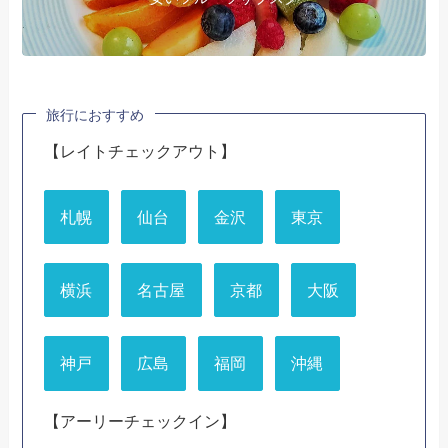
旅行におすすめ
【レイトチェックアウト】
札幌
仙台
金沢
東京
横浜
名古屋
京都
大阪
神戸
広島
福岡
沖縄
【アーリーチェックイン】