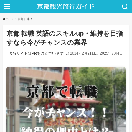
ホーム
京都 仕事
京都 転職 英語のスキルup・維持を目指
すなら今がチャンスの業界
当サイトはPRを含んでいます
2024年2月21日
2025年7月4日