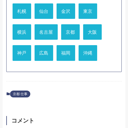
札幌
仙台
金沢
東京
横浜
名古屋
京都
大阪
神戸
広島
福岡
沖縄
京都 仕事
コメント