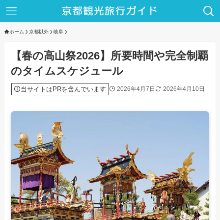
ホーム
京都以外
岐阜
【春の高山祭2026】所要時間や完全制覇
のタイムスケジュール
当サイトはPRを含んでいます
2026年4月7日
2026年4月10日