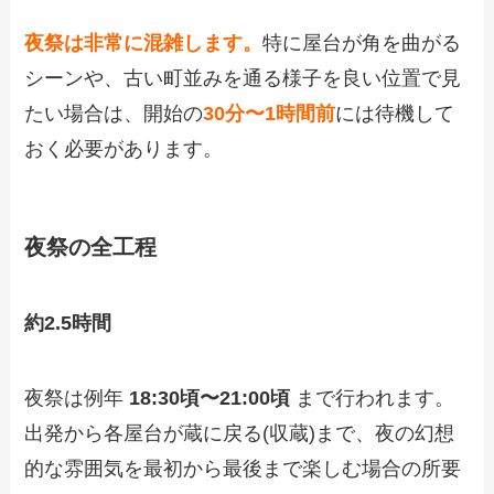
夜祭は非常に混雑します。
特に屋台が角を曲がる
シーンや、古い町並みを通る様子を良い位置で見
たい場合は、開始の
30分〜1時間前
には待機して
おく必要があります。
夜祭の全工程
約2.5時間
夜祭は例年
18:30頃〜21:00頃
まで行われます。
出発から各屋台が蔵に戻る(収蔵)まで、夜の幻想
的な雰囲気を最初から最後まで楽しむ場合の所要