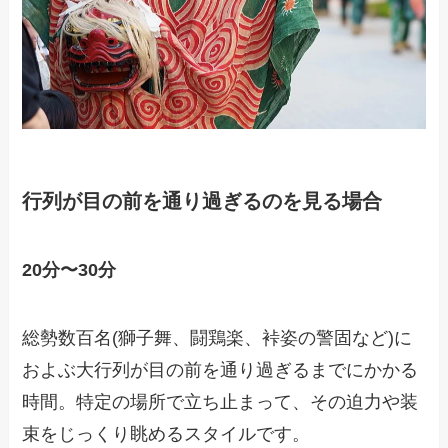
行列が目の前を通り過ぎるのを見る場合
20分〜30分
総勢数百名(獅子舞、闘鶏楽、裃姿の警固など)に
およぶ大行列が目の前を通り過ぎるまでにかかる
時間。特定の場所で立ち止まって、その迫力や装
束をじっくり眺めるスタイルです。