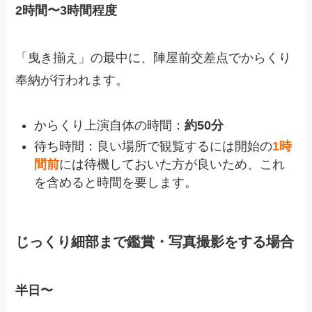
2時間〜3時間程度
「曳き揃え」の最中に、陣屋前交差点でからくり
奉納が行われます。
からくり上演自体の時間：
約50分
待ち時間：良い場所で観覧するには開始の
1時
間前
には待機しておいた方が良いため、これ
を含めると時間を要します。
じっくり細部まで鑑賞・写真撮影をする場合
半日〜