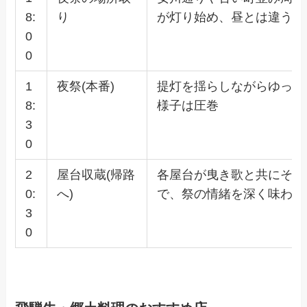
8:
り
が灯り始め、昼とは違う幻
0
0
1
夜祭(本番)
提灯を揺らしながらゆっく
8:
様子は圧巻
3
0
2
屋台収蔵(帰路
各屋台が曳き歌と共にそれ
0:
へ)
で、祭の情緒を深く味わえ
3
0