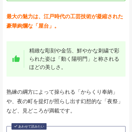
最大の魅力は、江戸時代の工芸技術が凝縮された
豪華絢爛な「屋台」。
精緻な彫刻や金箔、鮮やかな刺繍で彩
られた姿は「動く陽明門」と称される
ほどの美しさ。
熟練の綱方によって操られる「からくり奉納」
や、夜の町を提灯が照らし出す幻想的な「夜祭」
など、見どころが満載です。
あわせて読みたい