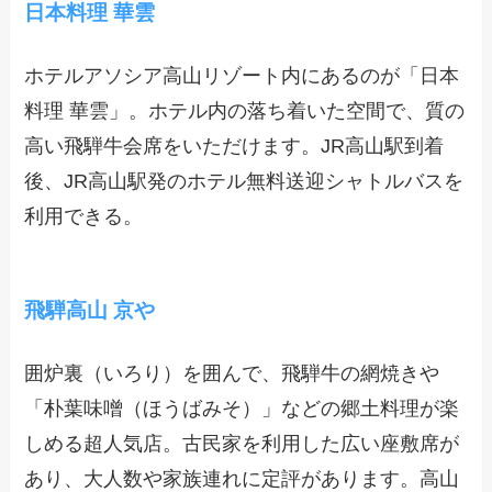
日本料理 華雲
ホテルアソシア高山リゾート内にあるのが「日本
料理 華雲」。ホテル内の落ち着いた空間で、質の
高い飛騨牛会席をいただけます。JR高山駅到着
後、JR高山駅発のホテル無料送迎シャトルバスを
利用できる。
飛騨高山 京や
囲炉裏（いろり）を囲んで、飛騨牛の網焼きや
「朴葉味噌（ほうばみそ）」などの郷土料理が楽
しめる超人気店。古民家を利用した広い座敷席が
あり、大人数や家族連れに定評があります。高山