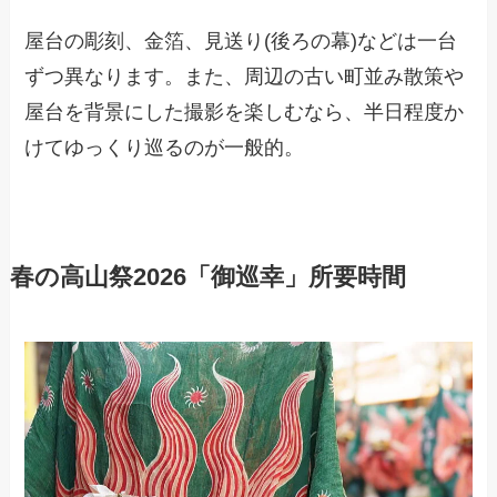
屋台の彫刻、金箔、見送り(後ろの幕)などは一台
ずつ異なります。また、周辺の古い町並み散策や
屋台を背景にした撮影を楽しむなら、半日程度か
けてゆっくり巡るのが一般的。
春の高山祭2026「御巡幸」所要時間