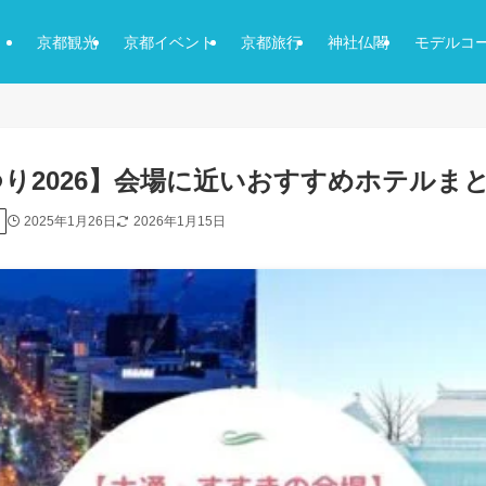
京都観光
京都イベント
京都旅行
神社仏閣
モデルコ
り2026】会場に近いおすすめホテルま
2025年1月26日
2026年1月15日