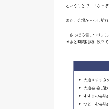
ということで、「さっぽ
また、会場から少し離れ
「さっぽろ雪まつり」に
省きと時間削減に役立て
大通＆すすき
大通会場に近
すすきの会場
つどーむ会場