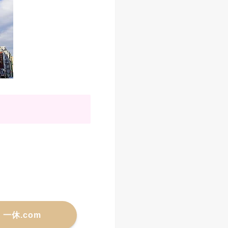
一休.com