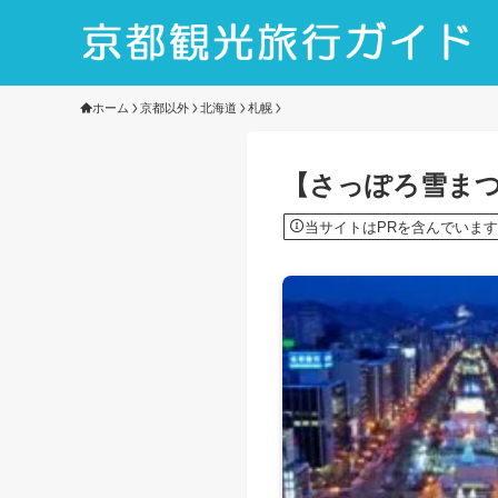
ホーム
京都以外
北海道
札幌
【さっぽろ雪まつ
当サイトはPRを含んでいます