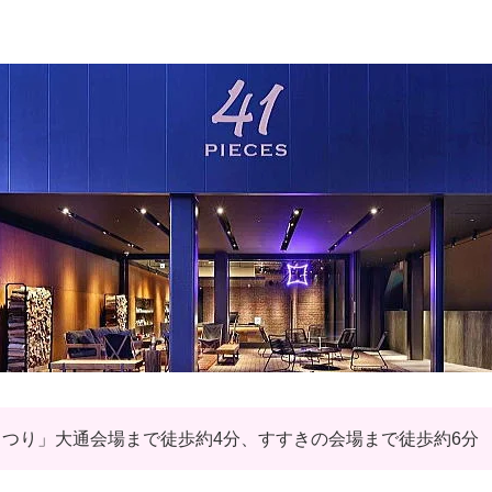
つり」大通会場まで徒歩約4分、すすきの会場まで徒歩約6分