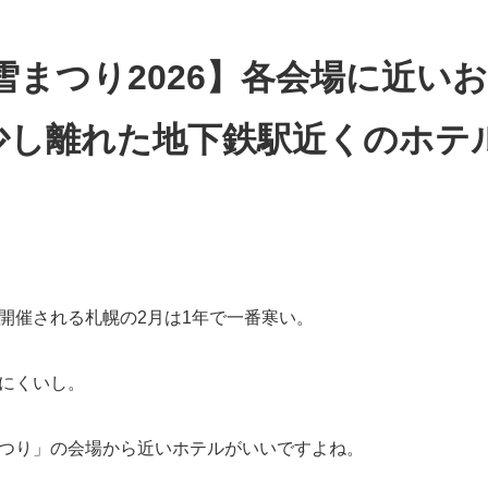
雪まつり2026】各会場に近い
少し離れた地下鉄駅近くのホテ
開催される札幌の2月は1年で一番寒い。
にくいし。
つり」の会場から近いホテルがいいですよね。