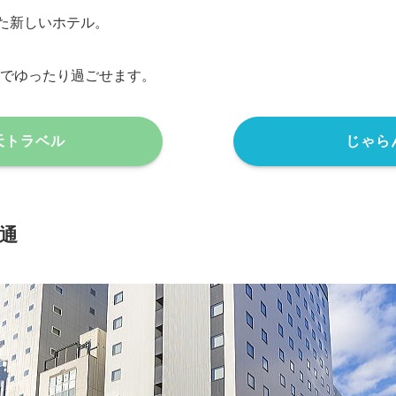
した新しいホテル。
室でゆったり過ごせます。
天トラベル
じゃら
大通