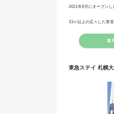
2021年8月にオープン
33㎡以上の広々した客
楽
東急ステイ 札幌