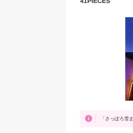
41PIECES
「さっぽろ雪ま