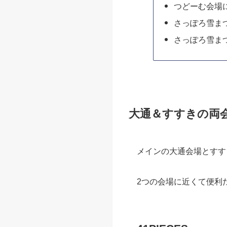
つどーむ会場
さっぽろ雪ま
さっぽろ雪ま
大通＆すすきの両
メインの大通会場とすす
2つの会場に近くて便利