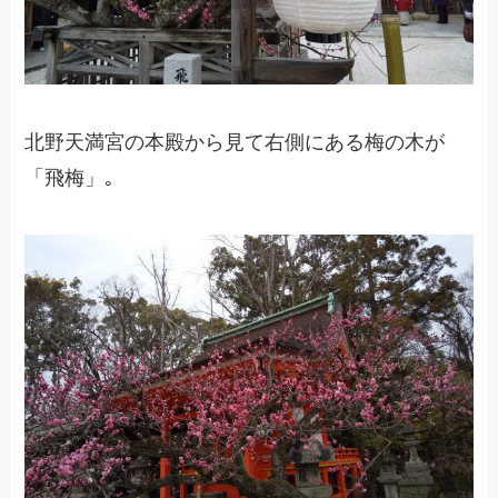
北野天満宮の本殿から見て右側にある梅の木が
「飛梅」｡