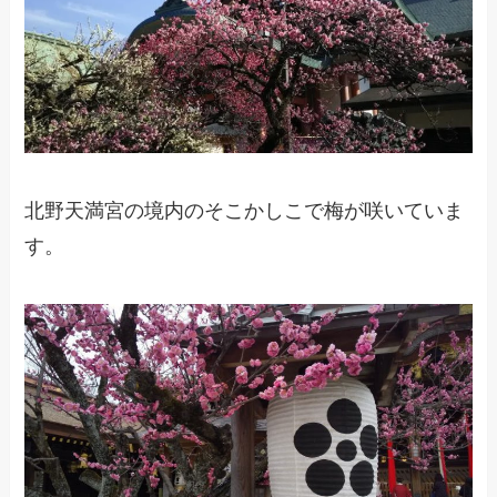
北野天満宮の境内のそこかしこで梅が咲いていま
す。