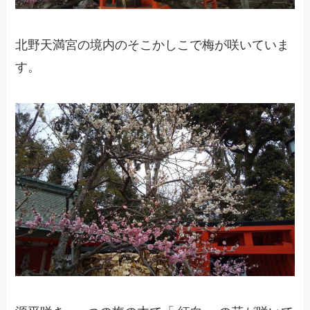
北野天満宮の境内のそこかしこで梅が咲いていま
す。