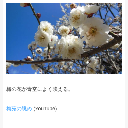
梅の花が青空によく映える。
梅苑の眺め
(YouTube)