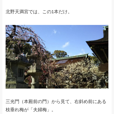
北野天満宮では、この1本だけ。
三光門（本殿前の門）から見て、右斜め前にある
枝垂れ梅が「夫婦梅」。