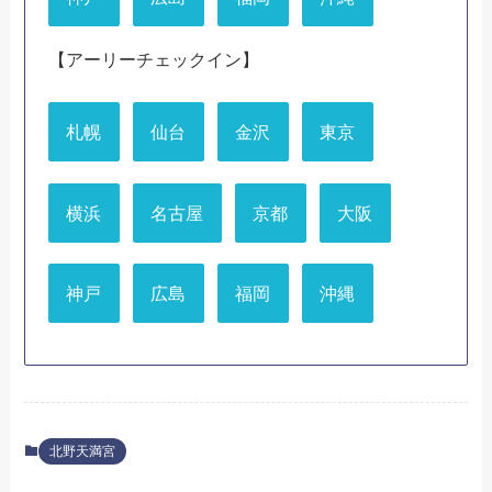
【アーリーチェックイン】
札幌
仙台
金沢
東京
横浜
名古屋
京都
大阪
神戸
広島
福岡
沖縄
北野天満宮