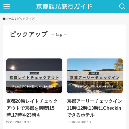
ホーム
ピックアップ
ピックアップ
– tag –
京都20時レイトチェック
京都アーリーチェックイン
アウトで京都を満喫!15
11時,12時,13時にCheckin
時,17時や23時も
できるホテル
2022年10月7日
2022年10月5日