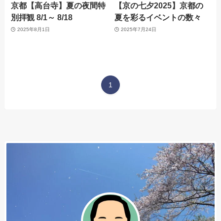
京都【高台寺】夏の夜間特
【京の七夕2025】京都の
別拝観 8/1～ 8/18
夏を彩るイベントの数々
2025年8月1日
2025年7月24日
1