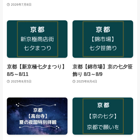
2026年7月8日
京都【新京極七夕まつり】
京都【錦市場】京の七夕笹
8/5～8/11
飾り 8/3～8/9
2025年8月5日
2025年8月4日