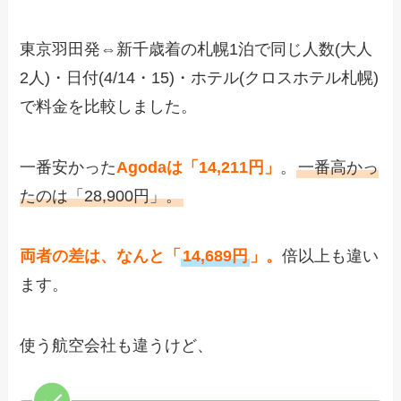
東京羽田発⇔新千歳着の札幌1泊で同じ人数(大人
2人)・日付(4/14・15)・ホテル(クロスホテル札幌)
で料金を比較しました。
一番安かった
Agodaは「14,211円」
。
一番高かっ
たのは「28,900円」。
両者の差は、なんと「
14,689円
」。
倍以上も違い
ます。
使う航空会社も違うけど、