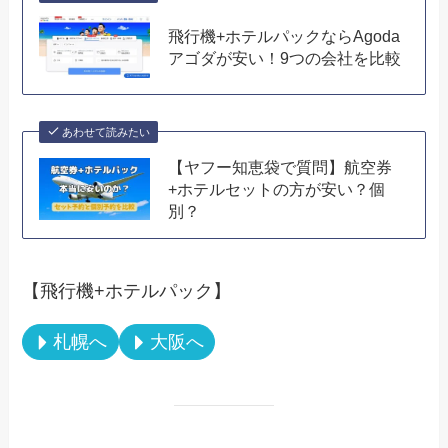
飛行機+ホテルパックならAgoda
アゴダが安い！9つの会社を比較
あわせて読みたい
【ヤフー知恵袋で質問】航空券
+ホテルセットの方が安い？個
別？
【飛行機+ホテルパック】
札幌へ
大阪へ