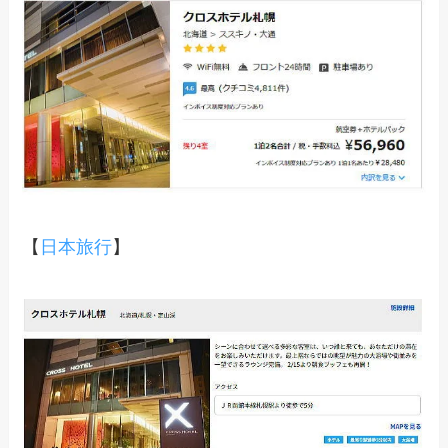
【
日本旅行
】