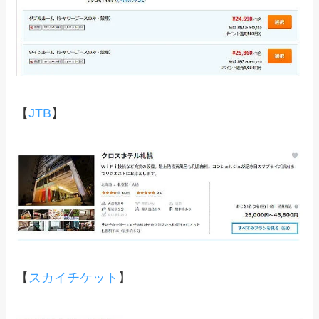
【
JTB
】
【
スカイチケット
】