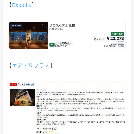
【
Expedia
】
【
エアトリプラス
】