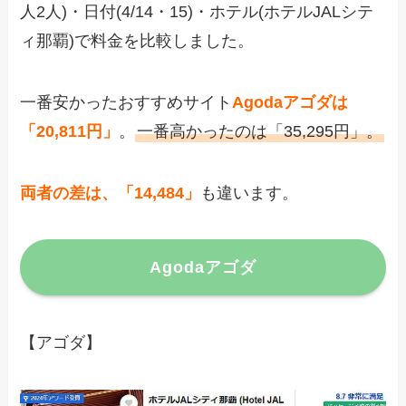
人2人)・日付(4/14・15)・ホテル(ホテルJALシテ
ィ那覇)で料金を比較しました。
一番安かったおすすめサイト
Agodaアゴダは
「20,811円」
。
一番高かったのは「35,295円」。
両者の差は、「14,484」
も違います。
Agodaアゴダ
【アゴダ】