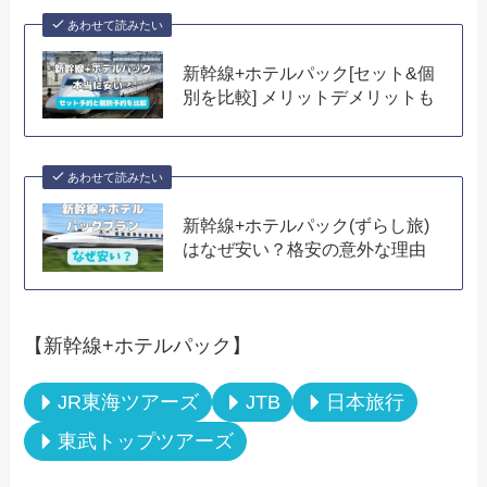
あわせて読みたい
新幹線+ホテルパック[セット&個
別を比較] メリットデメリットも
あわせて読みたい
新幹線+ホテルパック(ずらし旅)
はなぜ安い？格安の意外な理由
【新幹線+ホテルパック】
JR東海ツアーズ
JTB
日本旅行
東武トップツアーズ