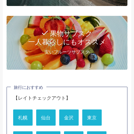
果物サブスク
一人暮らしにもオススメ
安いフルーツサブスク
旅行におすすめ
【レイトチェックアウト】
札幌
仙台
金沢
東京