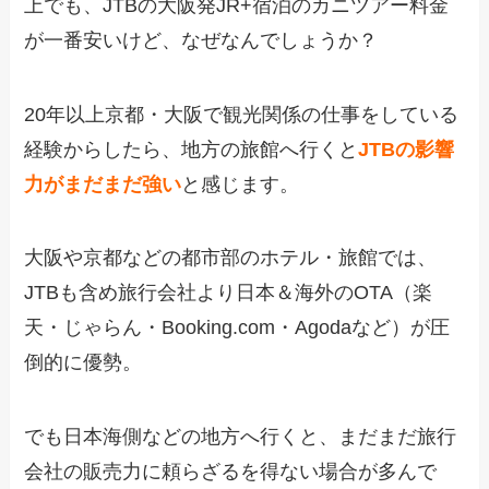
上でも、JTBの大阪発JR+宿泊のカニツアー料金
が一番安いけど、なぜなんでしょうか？
20年以上京都・大阪で観光関係の仕事をしている
経験からしたら、地方の旅館へ行くと
JTBの影響
力がまだまだ強い
と感じます。
大阪や京都などの都市部のホテル・旅館では、
JTBも含め旅行会社より日本＆海外のOTA（楽
天・じゃらん・Booking.com・Agodaなど）が圧
倒的に優勢。
でも日本海側などの地方へ行くと、まだまだ旅行
会社の販売力に頼らざるを得ない場合が多んで