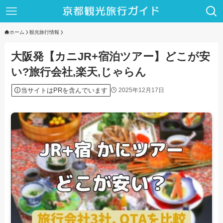
ホーム
観光旅行情報
大阪発【カニJR+宿泊ツアー】どこが安
い?旅行会社,楽天,じゃらん
当サイトはPRを含んでいます
2025年12月17日