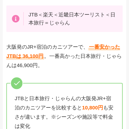
JTB＜楽天＜近畿日本ツーリスト＜日
本旅行＝じゃらん
大阪発のJR+宿泊のカニツアーで、
一番安かった
JTBは
36,100円
。一番高かった日本旅行・じゃら
んは46,900円。
JTBと日本旅行・じゃらんの大阪発JR+宿
泊のカニツアーを比較すると
10,800円
も安
さが違います。※シーズンや施設等で料金
は変化