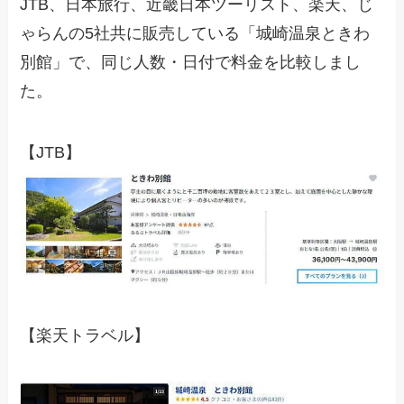
JTB、日本旅行、近畿日本ツーリスト、楽天、じ
ゃらんの5社共に販売している「城崎温泉ときわ
別館」で、同じ人数・日付で料金を比較しまし
た。
【JTB】
【楽天トラベル】