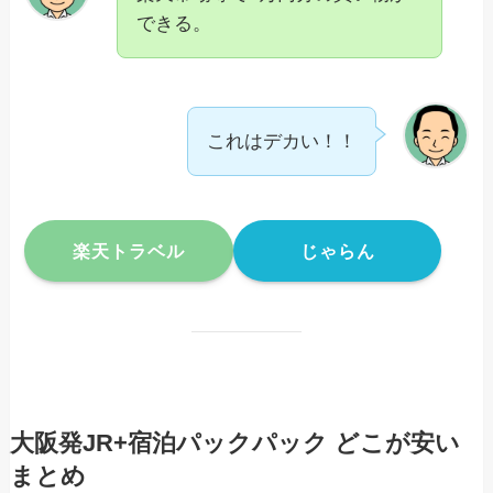
できる。
これはデカい！！
楽天トラベル
じゃらん
大阪発JR+宿泊パックパック どこが安い
まとめ