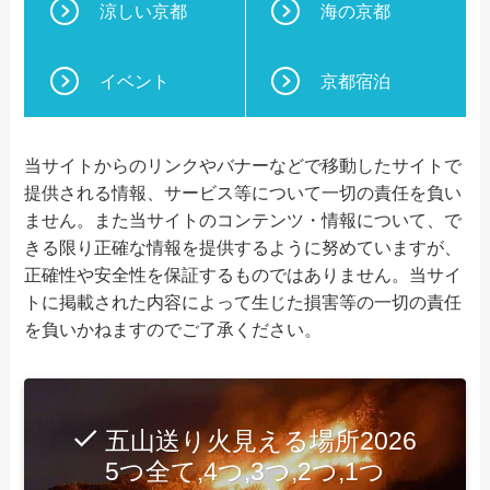
涼しい京都
海の京都
イベント
京都宿泊
当サイトからのリンクやバナーなどで移動したサイトで
提供される情報、サービス等について一切の責任を負い
ません。また当サイトのコンテンツ・情報について、で
きる限り正確な情報を提供するように努めていますが、
正確性や安全性を保証するものではありません。当サイ
トに掲載された内容によって生じた損害等の一切の責任
を負いかねますのでご了承ください。
五山送り火見える場所2026
5つ全て,4つ,3つ,2つ,1つ