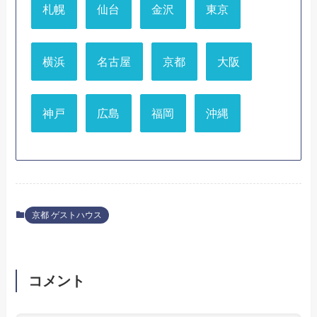
札幌
仙台
金沢
東京
横浜
名古屋
京都
大阪
神戸
広島
福岡
沖縄
京都 ゲストハウス
コメント