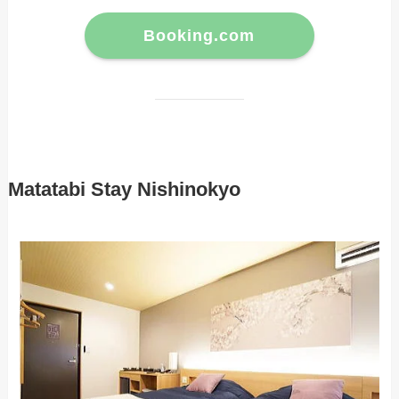
Booking.com
Matatabi Stay Nishinokyo