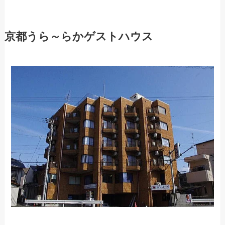
京都うら～らかゲストハウス