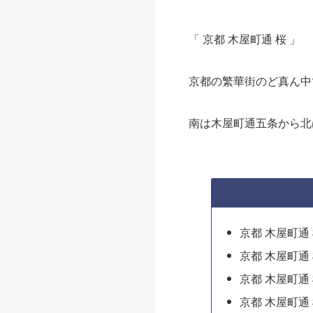
「 京都 木屋町通 桜 」
京都の繁華街のど真ん中
南は木屋町通五条から北
京都 木屋町通
京都 木屋町通
京都 木屋町通
京都 木屋町通