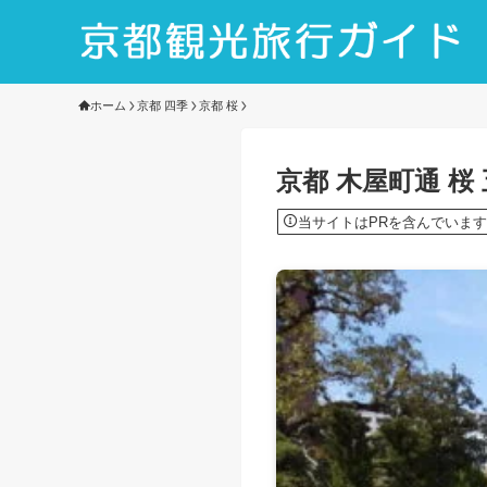
ホーム
京都 四季
京都 桜
京都 木屋町通 桜
当サイトはPRを含んでいます