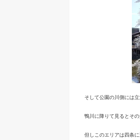
そして公園の川側には立
鴨川に降りて見るとその
但しこのエリアは四条に