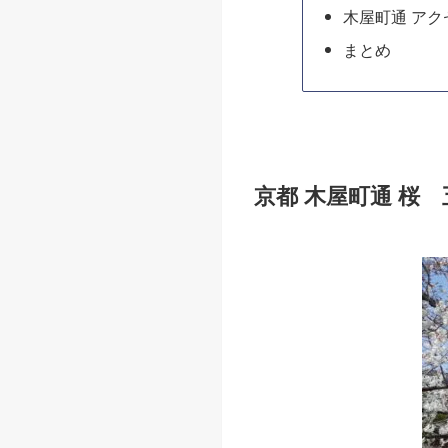
木屋町通 アク
まとめ
京都 木屋町通 桜