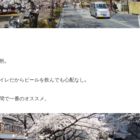
所｡
イレだからビールを飲んでも心配なし｡
間で一番のオススメ。