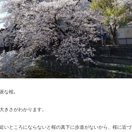
派な桜｡
大きさがわかります。
近いところにならないと桜の真下に歩道がないから、桜に近づ