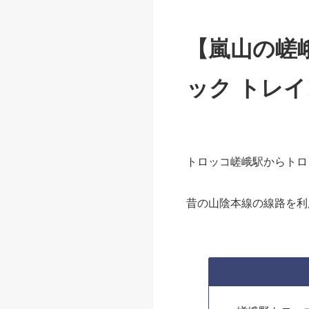
【嵐山の嵯
ック トレイ
トロッコ嵯峨駅からトロ
昔の山陰本線の線路を利