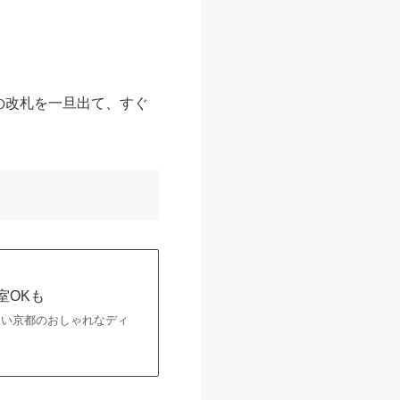
の改札を一旦出て、すぐ
室OKも
たい京都のおしゃれなディ