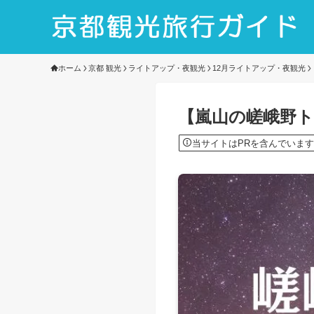
ホーム
京都 観光
ライトアップ・夜観光
12月ライトアップ・夜観光
【嵐山の嵯峨野
当サイトはPRを含んでいます