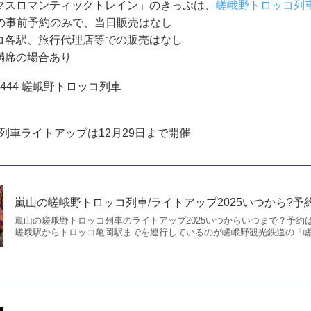
マスロマンティックトレイン」のきっぷは、
嵯峨野トロッコ列車
での事前予約のみで、当日販売はなし
コ各駅、旅行代理店等での販売はなし
満席の場合あり
1-7444 嵯峨野トロッコ列車
列車ライトアップは12月29日まで開催
嵐山の嵯峨野トロッコ列車/ライトアップ2025いつから?予約
嵐山の嵯峨野トロッコ列車のライトアップ2025いつからいつまで？予約
嵯峨駅からトロッコ亀岡駅までを運行しているのが嵯峨野観光鉄道の「嵯峨