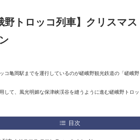
峨野トロッコ列車】クリスマス
ン
ッコ亀岡駅までを運行しているのが嵯峨野観光鉄道の「嵯峨野
用して、風光明媚な保津峡渓谷を縫うように進む嵯峨野トロッ
目次