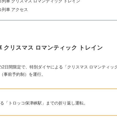
列車 クリスマス ロマンティック トレイン
コ列車 アクセス
 クリスマス ロマンティック トレイン
日(日)の2日間限定で、特別ダイヤによる「クリスマス ロマンティッ
（事前予約制）を運行。
る「トロッコ保津峡駅」までの折り返し運転。