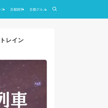
ース
京都雑学
京都グルメ
クトレイン