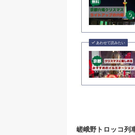
あわせて読みたい
嵯峨野トロッコ列車