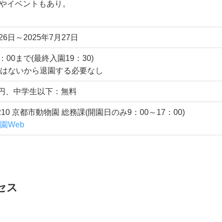
やイベントもあり。
26日～2025年7月27日
0：00まで(最終入園19：30)
はないから退園する必要なし
0円、中学生以下：無料
-0210 京都市動物園 総務課(開園日のみ9：00～17：00)
園Web
セス