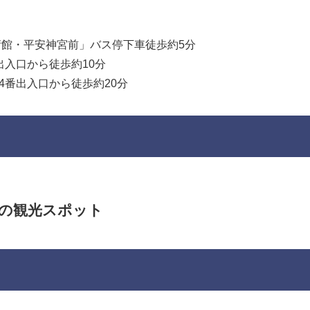
術館・平安神宮前」バス停下車徒歩約5分
出入口から徒歩約10分
4番出入口から徒歩約20分
くの観光スポット