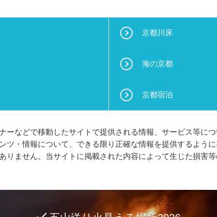
京都川床
海の京都
京都宿泊
ナーなどで移動したサイトで提供される情報、サービス等につ
ンツ・情報について、できる限り正確な情報を提供するように
ありません。当サイトに掲載された内容によって生じた損害等