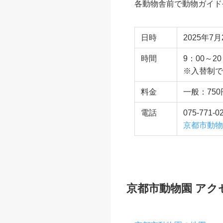
各動物舎前で動物ガイド
日時
2025年7月
時間
9：00～2
※入替制で
料金
一般：75
電話
075-771
京都市動物
京都市動物園 アク