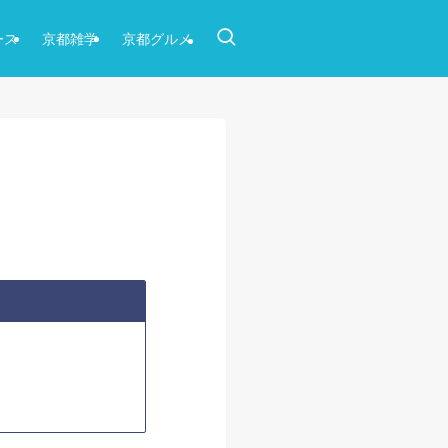
ース
京都雑学
京都グルメ