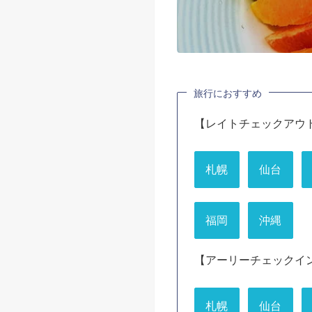
旅行におすすめ
【レイトチェックアウ
札幌
仙台
福岡
沖縄
【アーリーチェックイ
札幌
仙台