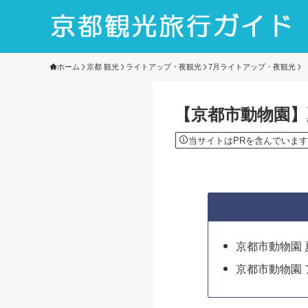
ホーム
京都 観光
ライトアップ・夜観光
7月ライトアップ・夜観光
【京都市動物園】夏の
当サイトはPRを含んでいます
京都市動物園
京都市動物園 