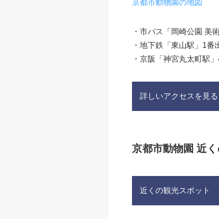
京都市動物園の地図
・市バス「岡崎公園 美
・地下鉄「東山駅」1番
・京阪「神宮丸太町駅」
詳しいアクセスを見る
京都市動物園 近
近くの観光スポット