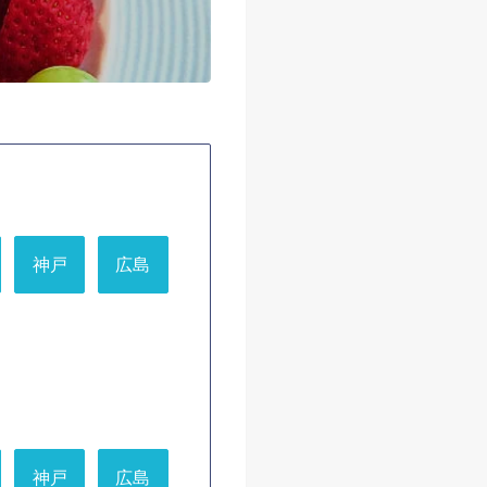
神戸
広島
神戸
広島