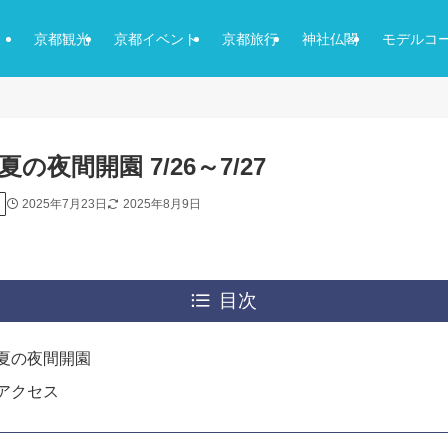
京都観光
京都イベント
京都旅行
神社仏閣
モデルコ
夜間開園 7/26～7/27
2025年7月23日
2025年8月9日
目次
 夏の夜間開園
アクセス