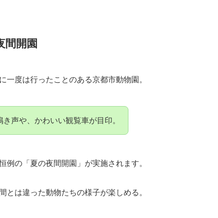
夜間開園
に一度は行ったことのある京都市動物園。
鳴き声や、かわいい観覧車が目印。
恒例の「夏の夜間開園」が実施されます。
間とは違った動物たちの様子が楽しめる。