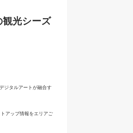
の観光シーズ
最新デジタルアートが融合す
イトアップ情報をエリアご