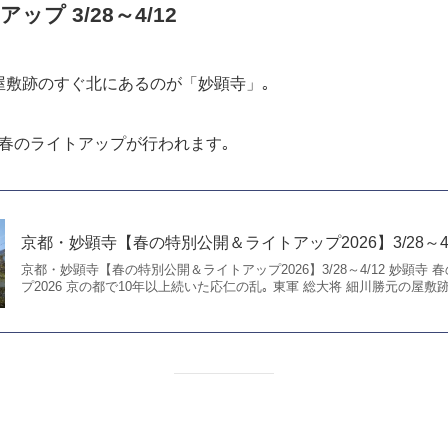
で行われる「観桜祭」がおすすめ
京都府庁旧本館【観桜祭2026】祇園桜の孫が咲き誇る 3/28～
京都府庁旧本館【観桜祭2026】祇園桜の孫が咲き誇る 3月28日～4月12
春の桜の時期に京都府庁旧本館で行われる「観桜祭(かんおうさい)」。 中庭
プ 3/28～4/12
の屋敷跡のすぐ北にあるのが「妙顕寺」｡