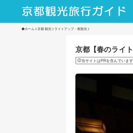
ホーム
京都 観光
ライトアップ・夜観光
京都【春のライト
当サイトはPRを含んでいます