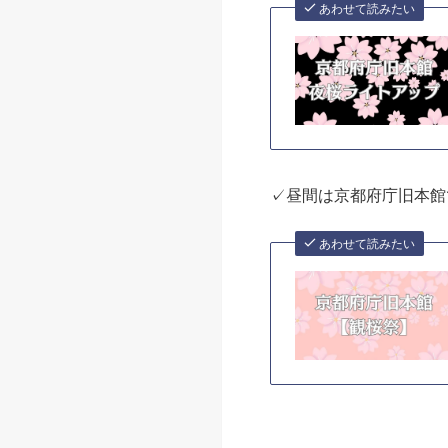
京都市上京区
京都府庁旧本館 夜桜
京都府庁旧本館で行われ
イトアップされます。
中庭で咲き誇る7本の桜
あわせて読みたい