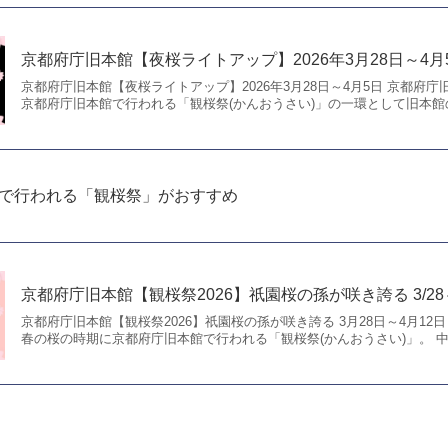
ライトアップ 3/28～4/5
る「観桜祭(かんおうさい)」の一環として旧本館の建物に四方
の中央にあるのが円山公園の初代「祇園しだれ桜」の孫にあた
京都府庁旧本館【夜桜ライトアップ】2026年3月28日～4月
京都府庁旧本館【夜桜ライトアップ】2026年3月28日～4月5日 京都府庁
京都府庁旧本館で行われる「観桜祭(かんおうさい)」の一環として旧本館の.