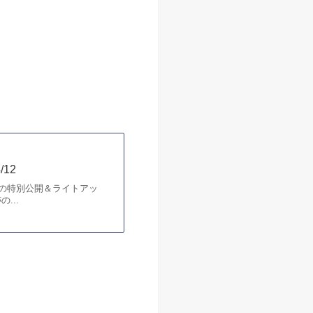
4/12
日 京都府庁旧本館 観桜祭
...