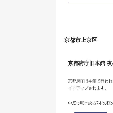
平野神社 桜ライトアッ
平安時代から桜の名所で
その歴史ある平野神社で
あわせて読みたい