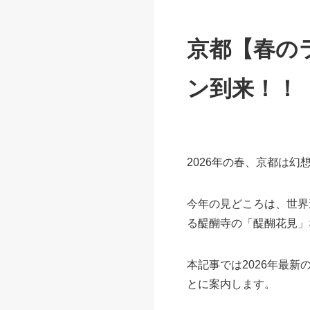
京都【春のラ
ン到来！！
2026年の春、京都は
今年の見どころは、世界遺
る醍醐寺の「醍醐花見」
本記事では2026年最
とに案内します。