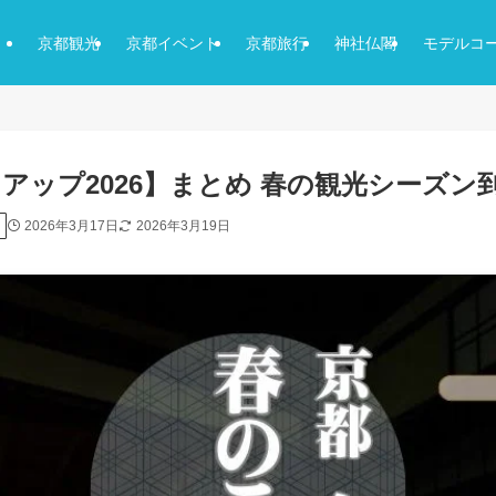
京都観光
京都イベント
京都旅行
神社仏閣
モデルコ
アップ2026】まとめ 春の観光シーズン
2026年3月17日
2026年3月19日