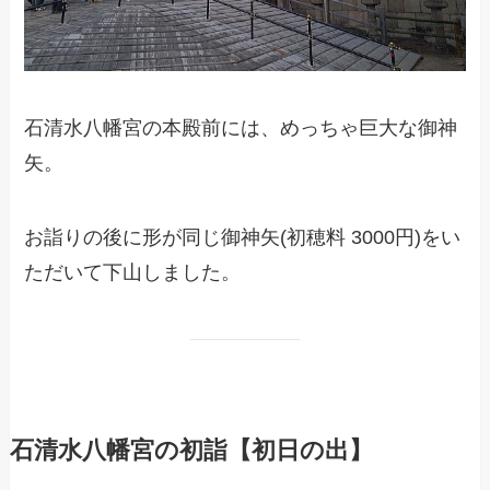
石清水八幡宮の本殿前には、めっちゃ巨大な御神
矢。
お詣りの後に形が同じ御神矢(初穂料 3000円)をい
ただいて下山しました。
石清水八幡宮の初詣【初日の出】