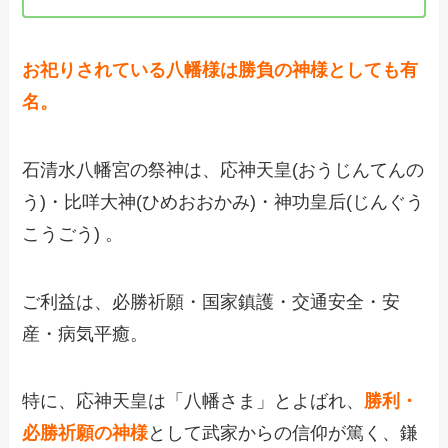
お祀りされている八幡様は勝負の神様としても有
名。
石清水八幡宮の祭神は、応神天皇(おうじんてんの
う)・比咩大神(ひめおおかみ)・神功皇后(じんぐう
こうごう) 。
ご利益は、必勝祈願・国家鎮護・交通安全・安
産・病気平癒。
特に、応神天皇は「八幡さま」とよばれ、
勝利・
必勝祈願の神様
として武家からの信仰が篤く、鎌