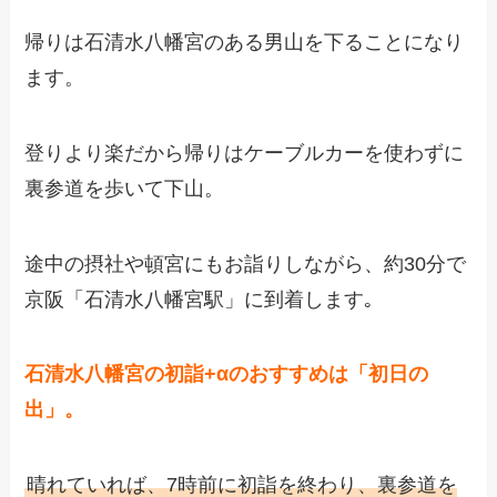
帰りは石清水八幡宮のある男山を下ることになり
ます。
登りより楽だから帰りはケーブルカーを使わずに
裏参道を歩いて下山。
途中の摂社や頓宮にもお詣りしながら、約30分で
京阪「石清水八幡宮駅」に到着します｡
石清水八幡宮の初詣+αのおすすめは「初日の
出」。
晴れていれば、7時前に初詣を終わり、裏参道を