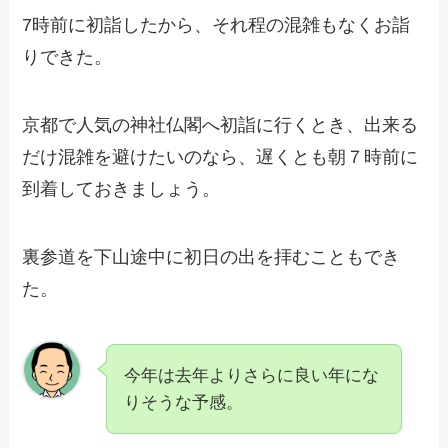
7時前に初詣したから、それ程の混雑もなくお詣
りできた。
京都で人気の神社仏閣へ初詣に行くとき、出来る
だけ混雑を避けたいのなら、遅くとも朝７時前に
到着しておきましょう。
裏参道を下山途中に初日の出を拝むこともでき
た。
今年は去年よりさらに良い年にな
りそうな予感。