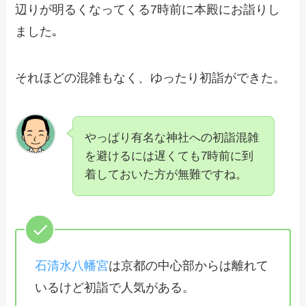
辺りが明るくなってくる7時前に本殿にお詣りし
ました｡
それほどの混雑もなく、ゆったり初詣ができた。
やっぱり有名な神社への初詣混雑
を避けるには遅くても7時前に到
着しておいた方が無難ですね。
石清水八幡宮
は京都の中心部からは離れて
いるけど初詣で人気がある。