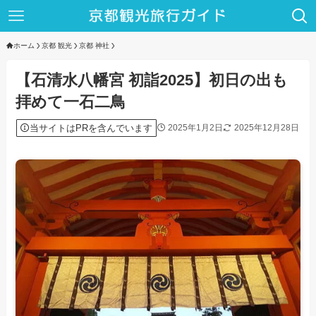
ホーム
京都 観光
京都 神社
【石清水八幡宮 初詣2025】初日の出も
拝めて一石二鳥
当サイトはPRを含んでいます
2025年1月2日
2025年12月28日