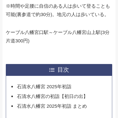
※時間や足腰に自信のある人は歩いて登ることも
可能(裏参道で約30分)。地元の人は歩いている。
ケーブル八幡宮口駅～ケーブル八幡宮山上駅(3分
片道300円)
目次
石清水八幡宮 2025年初詣
石清水八幡宮の初詣【初日の出】
石清水八幡宮 2025年初詣 まとめ