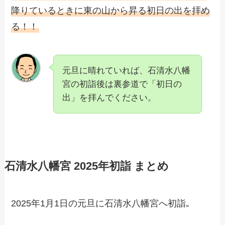
降りているときに東の山から昇る初日の出を拝め
る！！
元旦に晴れていれば、石清水八幡
宮の初詣後は裏参道で「初日の
出」を拝んでください。
石清水八幡宮 2025年初詣 まとめ
2025年1月1日の元旦に石清水八幡宮へ初詣｡