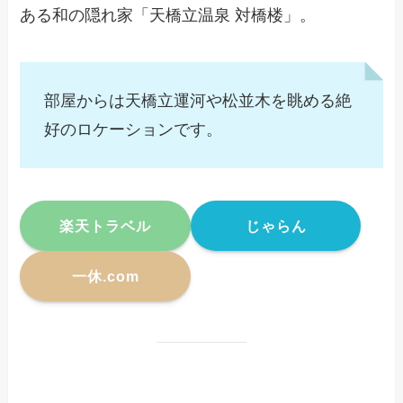
ある和の隠れ家「天橋立温泉 対橋楼」。
部屋からは天橋立運河や松並木を眺める絶
好のロケーションです。
楽天トラベル
じゃらん
一休.com