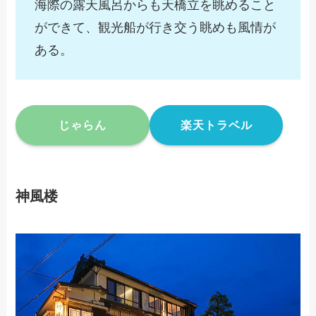
海際の露天風呂からも天橋立を眺めること
ができて、観光船が行き交う眺めも風情が
ある。
じゃらん
楽天トラベル
神風楼