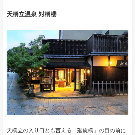
天橋立温泉 対橋楼
天橋立の入り口とも言える「廻旋橋」の目の前に