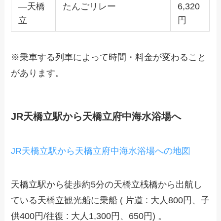
―天橋
たんごリレー
6,320
立
円
※乗車する列車によって時間・料金が変わること
があります。
JR天橋立駅から天橋立府中海水浴場へ
JR天橋立駅から天橋立府中海水浴場への地図
天橋立駅から徒歩約5分の天橋立桟橋から出航し
ている天橋立観光船に乗船 ( 片道 : 大人800円、子
供400円/往復 : 大人1,300円、650円) 。