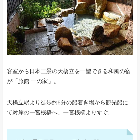
客室から日本三景の天橋立を一望できる和風の宿
が「旅館 一の家
」。
天橋立駅より徒歩約5分の船着き場から観光船に
て対岸の一宮桟橋へ。一宮桟橋よりすぐ。