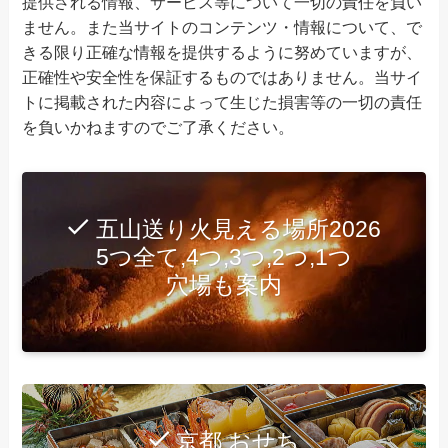
提供される情報、サービス等について一切の責任を負い
ません。また当サイトのコンテンツ・情報について、で
きる限り正確な情報を提供するように努めていますが、
正確性や安全性を保証するものではありません。当サイ
トに掲載された内容によって生じた損害等の一切の責任
を負いかねますのでご了承ください。
五山送り火見える場所2026
5つ全て,4つ,3つ,2つ,1つ
穴場も案内
京都 おせち