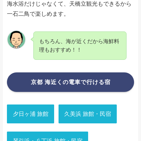
海水浴だけじゃなくて、天橋立観光もできるから
一石二鳥で楽しめます。
もちろん、海が近くだから海鮮料
理もおすすめ！！
京都 海近くの電車で行ける宿
夕日ヶ浦 旅館
久美浜 旅館・民宿
琴引浜・八丁浜 旅館・民宿