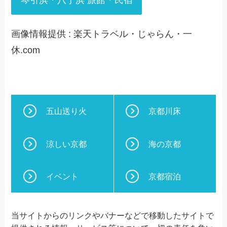
画像情報提供 : 楽天トラベル・じゃらん・一
休.com
五山送り火
京都川床
涼しい京都
海の京都
イベント
京都宿泊
当サイトからのリンクやバナーなどで移動したサイトで