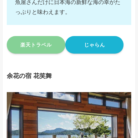
魚屋さんだけに日本海の新鮮な海の幸がた
っぷりと味わえます。
楽天トラベル
じゃらん
余花の宿 花笑舞