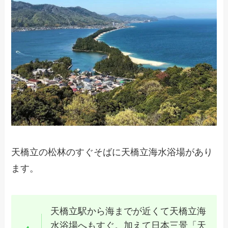
天橋立の松林のすぐそばに天橋立海水浴場があり
ます。
天橋立駅から海までが近くて天橋立海
水浴場へもすぐ。加えて日本三景「天