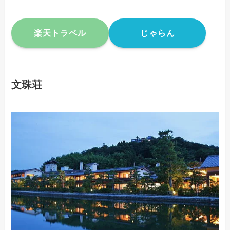
楽天トラベル
じゃらん
文珠荘