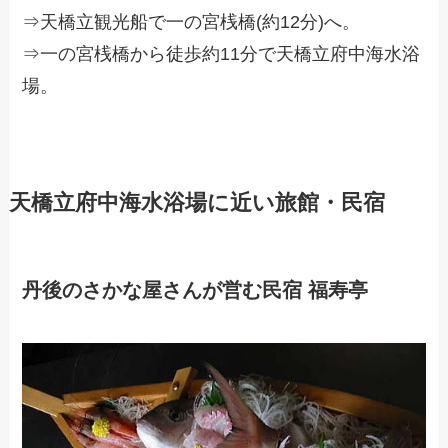
⇒天橋立観光船で一の宮桟橋(約12分)へ。
⇒一の宮桟橋から徒歩約11分で天橋立府中海水浴
場。
天橋立府中海水浴場に近い旅館・民宿
丹後のさかな屋さんが営む民宿 福寿亭