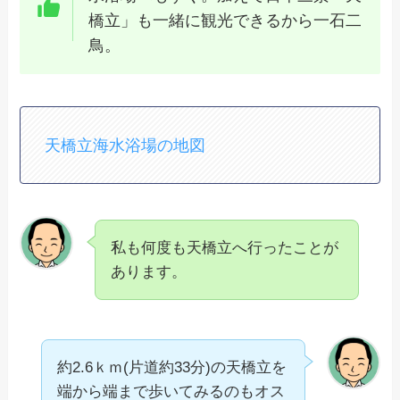
橋立」も一緒に観光できるから一石二
鳥。
天橋立海水浴場の地図
私も何度も天橋立へ行ったことが
あります。
約2.6ｋｍ(片道約33分)の天橋立を
端から端まで歩いてみるのもオス