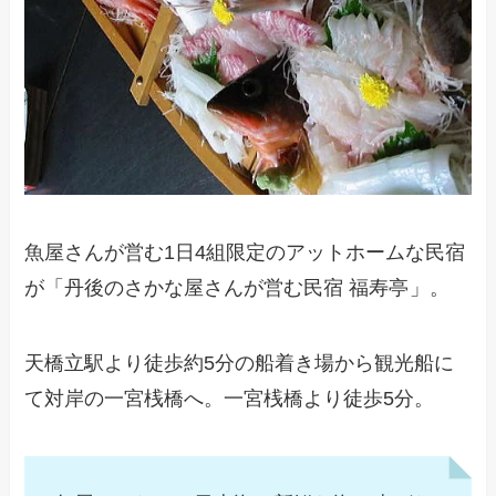
魚屋さんが営む1日4組限定のアットホームな民宿
が「丹後のさかな屋さんが営む民宿 福寿亭
」。
天橋立駅より徒歩約5分の船着き場から観光船に
て対岸の一宮桟橋へ。一宮桟橋より徒歩5分。