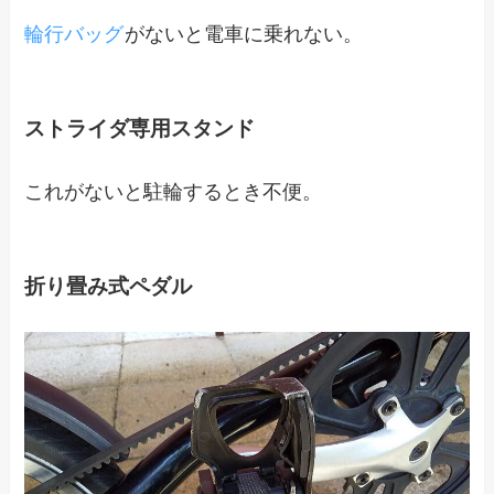
輪行バッグ
がないと電車に乗れない。
ストライダ専用スタンド
これがないと駐輪するとき不便。
折り畳み式ペダル