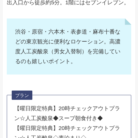
出入口から徒歩約5分。1階にはセブンイレブン。
渋谷・原宿・六本木・表参道・麻布十番な
どの東京観光に便利なロケーション。高濃
度人工炭酸泉（男女入替制）を完備してい
るのも嬉しいポイント。
プラン
【曜日限定特典】20時チェックアウトプラ
ン☆人工炭酸泉◆スープ朝食付き◆
【曜日限定特典】20時チェックアウトプラ
ン☆人工炭酸泉◇素泊まり◇