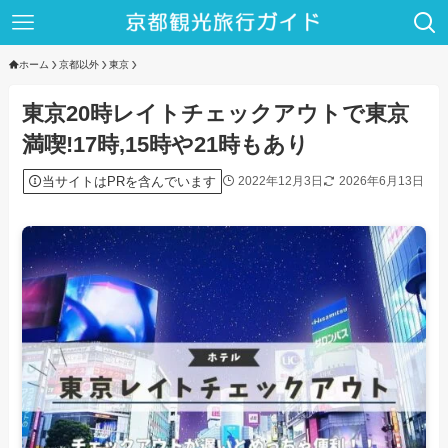
ホーム
京都以外
東京
東京20時レイトチェックアウトで東京
満喫!17時,15時や21時もあり
当サイトはPRを含んでいます
2022年12月3日
2026年6月13日