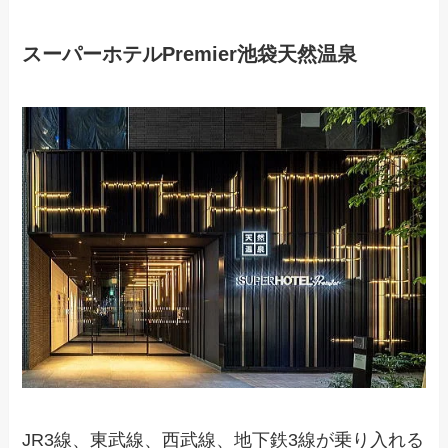
スーパーホテルPremier池袋天然温泉
JR3線、東武線、西武線、地下鉄3線が乗り入れる