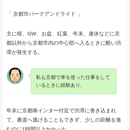
「 京都市パークアンドライド 」
主に桜、GW、お盆、紅葉、年末、連休などに京
都以外から京都市内の中心部へ入るときに酷い渋
滞が発生する。
私も京都で車を使った仕事をして
いるときに経験あり。
年末に京都南インター付近で渋滞に巻き込まれ
て、裏道へ逃げることもできず、少しの距離を進
むのに1時間以上かかった。