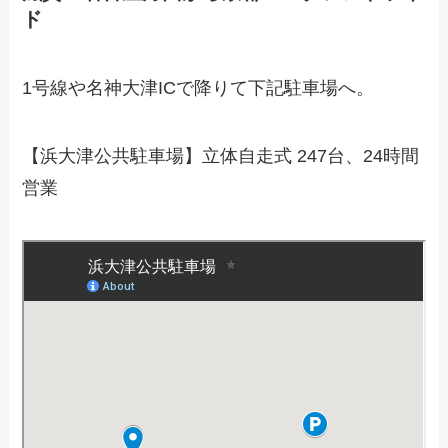
ド
1号線や名神大津ICで降りて下記駐車場へ。
【浜大津公共駐車場】立体自走式 247台、24時間
営業