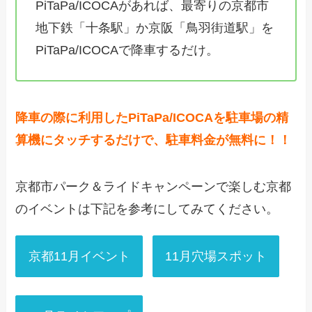
PiTaPa/ICOCAがあれば、最寄りの京都市
地下鉄「十条駅」か京阪「鳥羽街道駅」を
PiTaPa/ICOCAで降車するだけ。
降車の際に利用したPiTaPa/ICOCAを駐車場の精
算機にタッチするだけで、駐車料金が無料に！！
京都市パーク＆ライドキャンペーンで楽しむ京都
のイベントは下記を参考にしてみてください。
京都11月イベント
11月穴場スポット