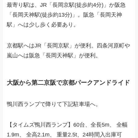
最寄り駅は、JR「長岡京駅(徒歩約4分)」か阪急
「長岡天神駅(徒歩約13分)」。阪急「長岡天神
駅」へは少し歩く必要あり。
京都駅へはJR「長岡京駅」が便利。四条河原町や
嵐山へは阪急「長岡天神駅」が便利。
大阪から第二京阪で京都パークアンドライド
鴨川西ランプで降りて下記駐車場へ。
【タイムズ鴨川西ランプ】60台、全長5m、 全幅
1.9m、 全高2.1m、 重量2.5t、24時間入出庫可