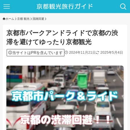
ホーム
京都 観光
混雑回避
京都市パークアンドライドで京都の渋
滞を避けてゆったり京都観光
当サイトはPRを含んでいます
2024年11月21日
2025年5月4日