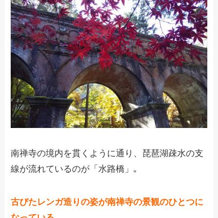
南禅寺の境内を貫くように通り、琵琶湖疎水の支
線が流れているのが「水路橋」｡
古びたレンガ造りの姿が南禅寺の景観のひとつに
なっている。