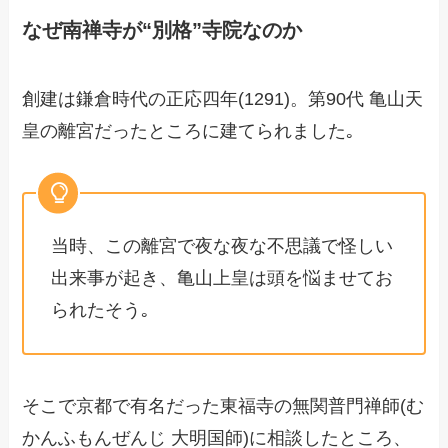
なぜ南禅寺が“別格”寺院なのか
創建は鎌倉時代の正応四年(1291)。第90代 亀山天
皇の離宮だったところに建てられました｡
当時、この離宮で夜な夜な不思議で怪しい
出来事が起き、亀山上皇は頭を悩ませてお
られたそう｡
そこで京都で有名だった東福寺の無関普門禅師(む
かんふもんぜんじ 大明国師)に相談したところ、