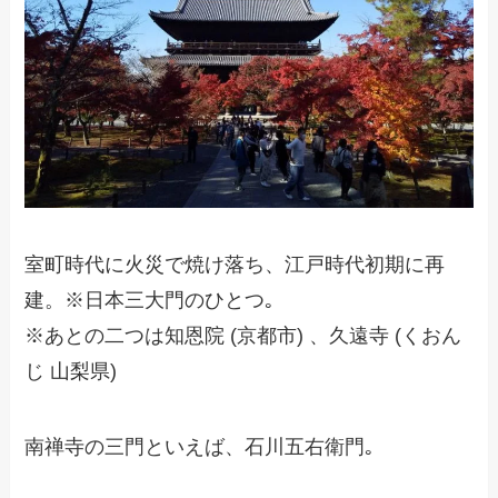
室町時代に火災で焼け落ち、江戸時代初期に再
建。※日本三大門のひとつ｡
※あとの二つは知恩院 (京都市) 、久遠寺 (くおん
じ 山梨県)
南禅寺の三門といえば、石川五右衛門｡