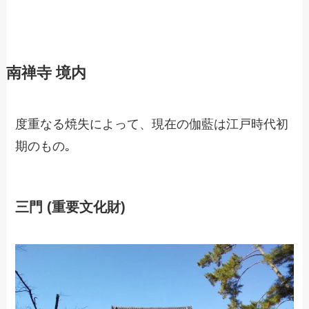
南禅寺 境内
度重なる焼失によって、現在の伽藍は江戸時代初
期のもの｡
三門 (重要文化財)