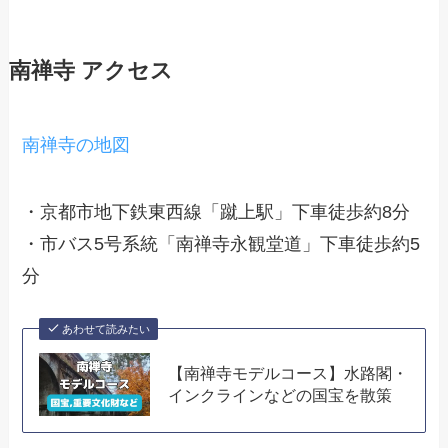
南禅寺 アクセス
南禅寺の地図
・京都市地下鉄東西線「蹴上駅」下車徒歩約8分
・市バス5号系統「南禅寺永観堂道」下車徒歩約5
分
あわせて読みたい
【南禅寺モデルコース】水路閣・
インクラインなどの国宝を散策