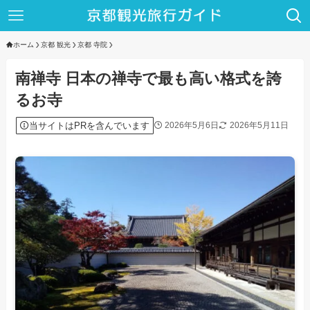
ホーム
京都 観光
京都 寺院
南禅寺 日本の禅寺で最も高い格式を誇
るお寺
当サイトはPRを含んでいます
2026年5月6日
2026年5月11日