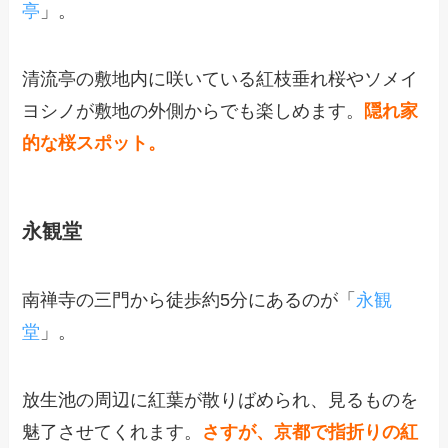
亭
」。
清流亭の敷地内に咲いている紅枝垂れ桜やソメイ
ヨシノが敷地の外側からでも楽しめます。
隠れ家
的な桜スポット。
永観堂
南禅寺の三門から徒歩約5分にあるのが「
永観
堂
」。
放生池の周辺に紅葉が散りばめられ、見るものを
魅了させてくれます。
さすが、京都で指折りの紅