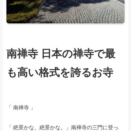
南禅寺 日本の禅寺で最
も高い格式を誇るお寺
「 南禅寺 」
「 絶景かな、絶景かな。」南禅寺の三門に登っ