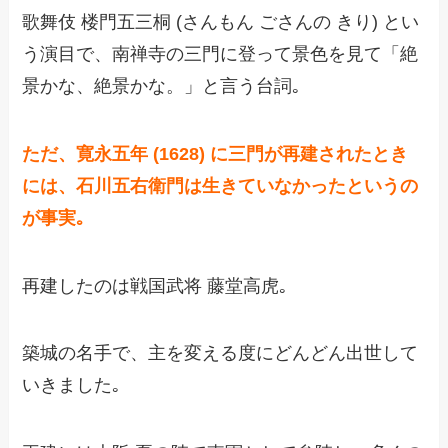
歌舞伎 楼門五三桐 (さんもん ごさんの きり) とい
う演目で、南禅寺の三門に登って景色を見て「絶
景かな、絶景かな。」と言う台詞｡
ただ、寛永五年 (1628) に三門が再建されたとき
には、石川五右衛門は生きていなかったというの
が事実｡
再建したのは戦国武将 藤堂高虎｡
築城の名手で、主を変える度にどんどん出世して
いきました｡