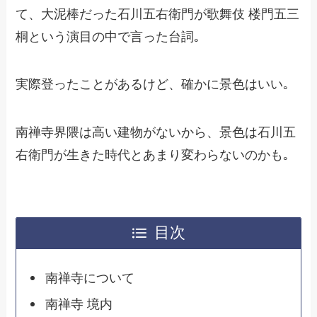
て、大泥棒だった石川五右衛門が歌舞伎 楼門五三
桐という演目の中で言った台詞｡
実際登ったことがあるけど、確かに景色はいい｡
南禅寺界隈は高い建物がないから、景色は石川五
右衛門が生きた時代とあまり変わらないのかも｡
目次
南禅寺について
南禅寺 境内