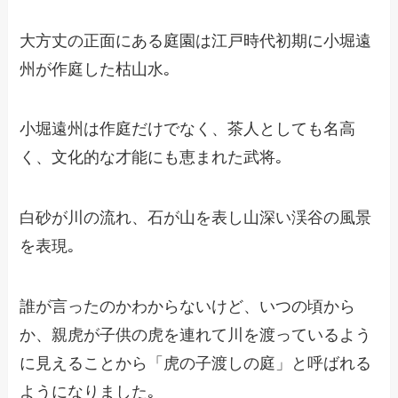
大方丈の正面にある庭園は江戸時代初期に小堀遠
州が作庭した枯山水｡
小堀遠州は作庭だけでなく、茶人としても名高
く、文化的な才能にも恵まれた武将｡
白砂が川の流れ、石が山を表し山深い渓谷の風景
を表現｡
誰が言ったのかわからないけど、いつの頃から
か、親虎が子供の虎を連れて川を渡っているよう
に見えることから「虎の子渡しの庭」と呼ばれる
ようになりました｡