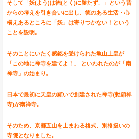
そして「妖(よう)は徳(とく)に勝たず。」という昔
からの考えを引き合いに出し、徳のある生活・心
構えあるところに「
妖
」は寄りつかない！という
ことを説明｡
そのことにいたく感銘を受けられた亀山上皇が
「この地に禅寺を建てよ！」 といわれたのが「南
禅寺」の始まり｡
日本で最初に天皇の願いで創建された禅寺(勅願禅
寺)が南禅寺｡
そのため、京都五山を上まわる格式、別格扱いの
寺院となりました｡