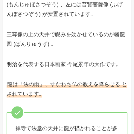
(もんじゅぼさつぞう) 、左には普賢菩薩像 (ふげ
んぼさつぞう) が安置されています｡
三尊像の上の天井で睨みを効かせているのが幡龍
図 (ばんりゅうず) ｡
明治を代表する日本画家 今尾景年の大作です｡
龍は「法の雨」、すなわち仏の教えを降らせる と
されています｡
禅寺で法堂の天井に龍が描かれることが多