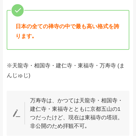
日本の全ての禅寺の中で最も高い格式を誇
ります｡
※天龍寺・相国寺・建仁寺・東福寺・万寿寺 (ま
んじゅじ)
万寿寺は、かつては天龍寺・相国寺・
建仁寺・東福寺とともに京都五山の1
つだったけど、現在は東福寺の塔頭。
非公開のため拝観不可｡