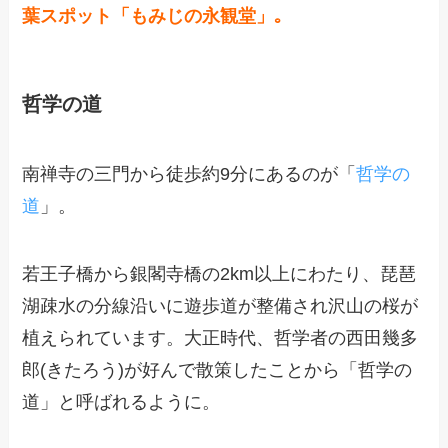
葉スポット「もみじの永観堂」｡
哲学の道
南禅寺の三門から徒歩約9分にあるのが「
哲学の
道
」。
若王子橋から銀閣寺橋の2km以上にわたり、琵琶
湖疎水の分線沿いに遊歩道が整備され沢山の桜が
植えられています。大正時代、哲学者の西田幾多
郎(きたろう)が好んで散策したことから「哲学の
道」と呼ばれるように。