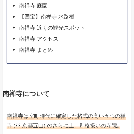
南禅寺 庭園
【国宝】南禅寺 水路橋
南禅寺 近くの観光スポット
南禅寺 アクセス
南禅寺 まとめ
南禅寺について
南禅寺は室町時代に確定した格式の高い五つの禅
寺 (※ 京都五山) のさらに上、別格扱いの寺院｡