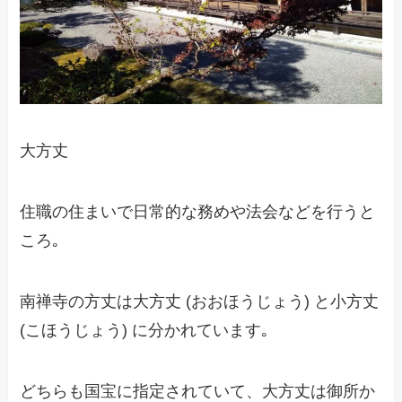
大方丈
住職の住まいで日常的な務めや法会などを行うと
ころ｡
南禅寺の方丈は大方丈 (おおほうじょう) と小方丈
(こほうじょう) に分かれています｡
どちらも国宝に指定されていて、大方丈は御所か