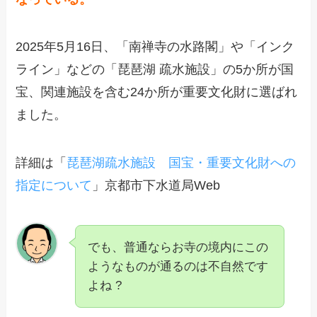
2025年5月16日、「南禅寺の水路閣」や「インク
ライン」などの「琵琶湖 疏水施設」の5か所が国
宝、関連施設を含む24か所が重要文化財に選ばれ
ました。
詳細は「
琵琶湖疏水施設 国宝・重要文化財への
指定について
」京都市下水道局Web
でも、普通ならお寺の境内にこの
ようなものが通るのは不自然です
よね ?