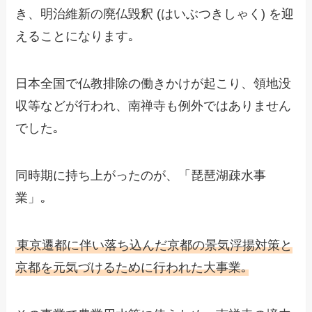
き、明治維新の廃仏毀釈 (はいぶつきしゃく) を迎
えることになります｡
日本全国で仏教排除の働きかけが起こり、領地没
収等などが行われ、南禅寺も例外ではありません
でした｡
同時期に持ち上がったのが、「琵琶湖疎水事
業」｡
東京遷都に伴い落ち込んだ京都の景気浮揚対策と
京都を元気づけるために行われた大事業｡