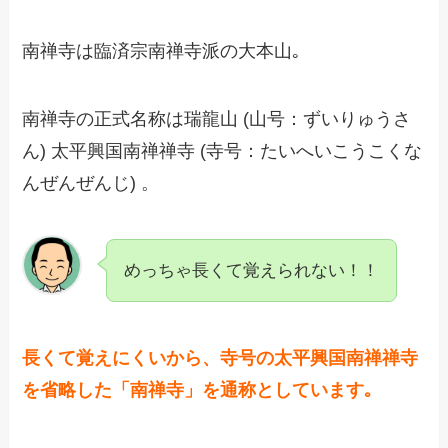
南禅寺は臨済宗南禅寺派の大本山｡
南禅寺の正式名称は瑞龍山 (山号：ずいりゅうさ
ん) 太平興国南禅禅寺 (寺号：たいへいこうこくな
んぜんぜんじ) 。
めっちゃ長くて覚えられない！！
長くて覚えにくいから、寺号の太平興国南禅禅寺
を省略した「南禅寺」を通称としています｡