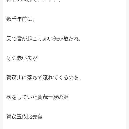
数千年前に、
天で雷が起こり赤い矢が放たれ,
その赤い矢が
賀茂川に落ちて流れてくるのを、
禊をしていた賀茂一族の姫
賀茂玉依比売命