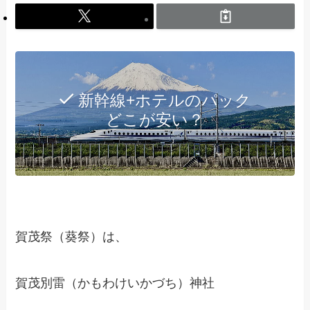
新幹線+ホテルのパック
どこが安い？
賀茂祭（葵祭）は、
賀茂別雷（かもわけいかづち）神社