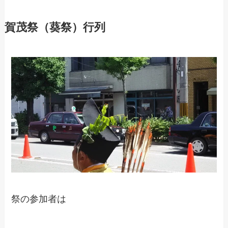
賀茂祭（葵祭）行列
祭の参加者は