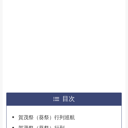
目次
賀茂祭（葵祭）行列巡航
賀茂祭（葵祭）行列