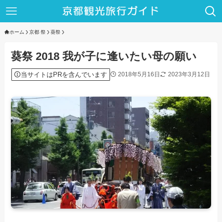
ホーム
京都 祭
葵祭
葵祭 2018 我が子に逢いたい母の願い
当サイトはPRを含んでいます
2018年5月16日
2023年3月12日