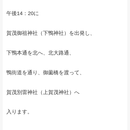
午後14：20に
賀茂御祖神社（下鴨神社）を出発し、
下鴨本通を北へ、北大路通、
鴨街道を通り、御薗橋を渡って、
賀茂別雷神社（上賀茂神社）へ
入ります。