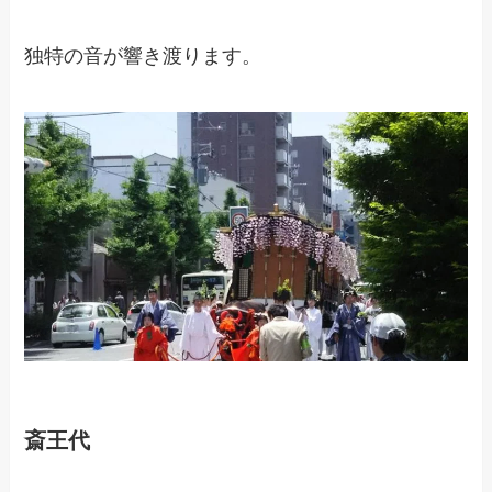
独特の音が響き渡ります。
斎王代