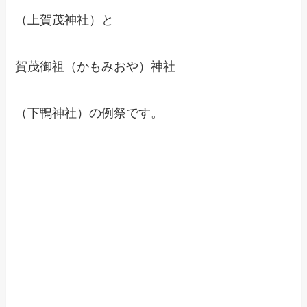
（上賀茂神社）と
賀茂御祖（かもみおや）神社
（下鴨神社）の例祭です。