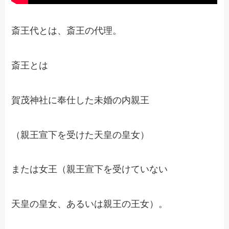
斎王代とは、斎王の代理。
斎王とは
賀茂神社に奉仕した未婚の内親王
（親王宣下を受けた天皇の皇女）
または女王（親王宣下を受けていない
天皇の皇女、あるいは親王の王女）。