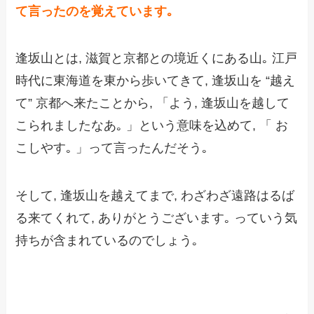
て言ったのを覚えています｡
逢坂山とは, 滋賀と京都との境近くにある山｡ 江戸
時代に東海道を東から歩いてきて, 逢坂山を “越え
て” 京都へ来たことから, 「よう, 逢坂山を越して
こられましたなあ｡ 」という意味を込めて, 「 お
こしやす｡ 」って言ったんだそう｡
そして, 逢坂山を越えてまで, わざわざ遠路はるば
る来てくれて, ありがとうございます｡ っていう気
持ちが含まれているのでしょう｡