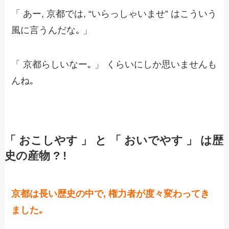
「 あー, 京都では, “いらっしゃいませ” はこういう
風に言うんだな｡ 」
「 京都らしいなー｡ 」 くらいにしか思いませんも
んね｡
「 おこしやす 」 と 「 おいでやす 」 は歴
史の産物 ? !
京都は長い歴史の中で, 権力者が度々変わってき
ました｡