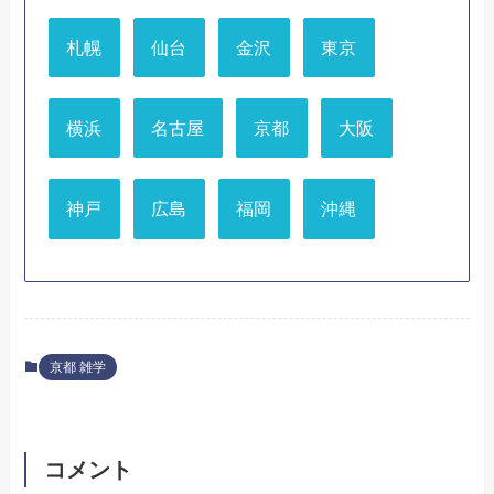
札幌
仙台
金沢
東京
横浜
名古屋
京都
大阪
神戸
広島
福岡
沖縄
京都 雑学
コメント