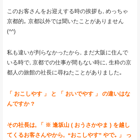
このお客さんをお迎えする時の挨拶も, めっちゃ
京都的｡ 京都以外では聞いたことがありません
(^^)
私も違いが判らなかったから, まだ大阪に住んで
いる時で, 京都での仕事が間もない時に, 生粋の京
都人の旅館の社長に尋ねたことがありました｡
「 おこしやす 」 と 「 おいでやす 」 の違いはな
んですか ?
その社長は, 「 ※ 逢坂山 ( おうさかやま ) を越し
てくるお客さんやから, “おこしやす” やで｡ 」 っ