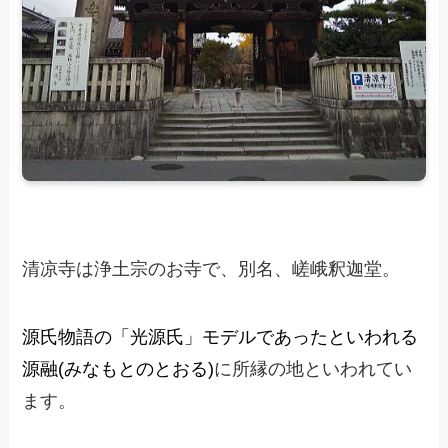
清凉寺は浄土宗のお寺で、別名、嵯峨釈迦堂。
源氏物語の「
光源氏
」モデルであったといわれる
源融(みなもとのとおる)
に所縁の地といわれてい
ます。