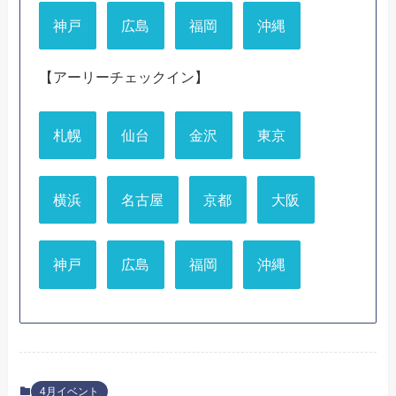
神戸
広島
福岡
沖縄
【アーリーチェックイン】
札幌
仙台
金沢
東京
横浜
名古屋
京都
大阪
神戸
広島
福岡
沖縄
4月イベント