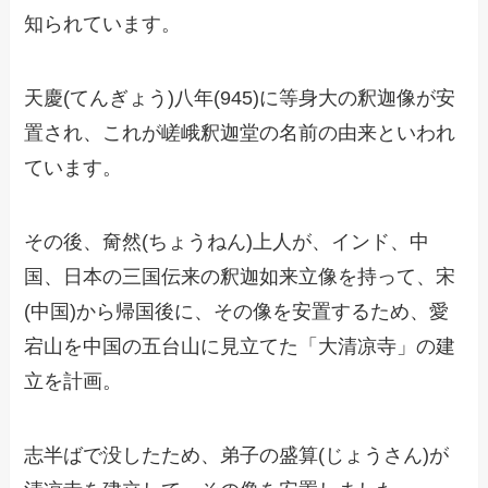
知られています。
天慶(てんぎょう)八年(945)に等身大の釈迦像が安
置され、これが嵯峨釈迦堂の名前の由来といわれ
ています。
その後、奝然(ちょうねん)上人が、インド、中
国、日本の三国伝来の釈迦如来立像を持って、宋
(中国)から帰国後に、その像を安置するため、愛
宕山を中国の五台山に見立てた「大清凉寺」の建
立を計画。
志半ばで没したため、弟子の盛算(じょうさん)が