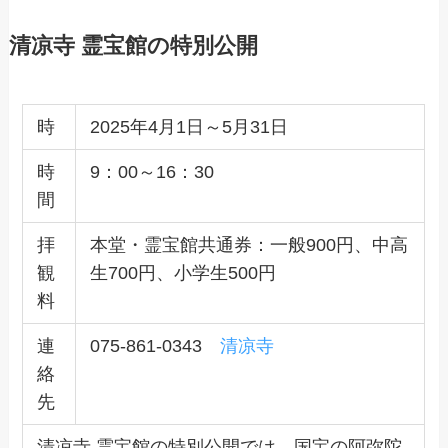
清凉寺 霊宝館の特別公開
時
2025年4月1日～5月31日
時
9：00～16：30
間
拝
本堂・霊宝館共通券：一般900円、中高
観
生700円、小学生500円
料
連
075-861-0343
清凉寺
絡
先
清凉寺 霊宝館の特別公開では、国宝の阿弥陀