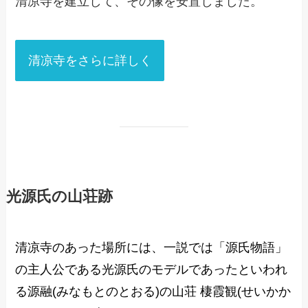
清凉寺を建立して、その像を安置しました。
清凉寺をさらに詳しく
光源氏の山荘跡
清凉寺のあった場所には、一説では「源氏物語」
の主人公である
光源氏
のモデルであったといわれ
る源融(みなもとのとおる)の山荘 棲霞観(せいかか