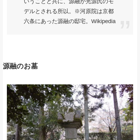
いうことと共に、源融が光源氏のモ
デルとされる所以。※河原院は京都
六条にあった源融の邸宅。Wikipedia
源融のお墓