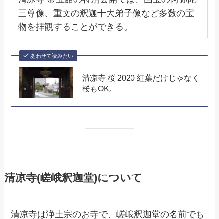
三尊像、重文の釈迦十大弟子像など多数の宝
物を拝観することができる。
あわせて読みたい
清凉寺 桜 2020 紅葉だけじゃなく
桜もOK。
清凉寺(嵯峨釈迦堂)について
清凉寺は浄土宗のお寺で、嵯峨釈迦堂の名前でも