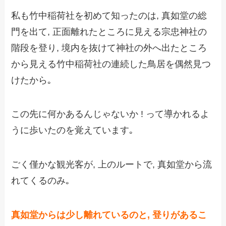
私も竹中稲荷社を初めて知ったのは, 真如堂の総
門を出て, 正面離れたところに見える宗忠神社の
階段を登り, 境内を抜けて神社の外へ出たところ
から見える竹中稲荷社の連続した鳥居を偶然見つ
けたから｡
この先に何かあるんじゃないか ! って導かれるよ
うに歩いたのを覚えています｡
ごく僅かな観光客が, 上のルートで, 真如堂から流
れてくるのみ｡
真如堂からは少し離れているのと, 登りがあるこ