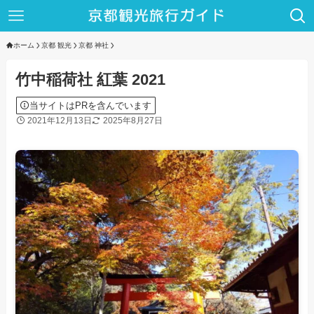
ホーム
京都 観光
京都 神社
竹中稲荷社 紅葉 2021
当サイトはPRを含んでいます
2021年12月13日
2025年8月27日