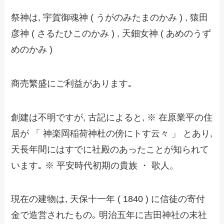
祭神は, 宇賀御魂神 ( うがのみたまのかみ ) , 猿田
彦神 ( さるたひこのかみ ) , 天鈿女神 ( あめのうず
めのかみ )
商売繁盛にご利益があります｡
創建は不明ですが, 古記によると, ※ 在原業平の住
居が 「 神楽岡稲荷神杜の傍にトす云々 」 とあり,
天長年間にはすでに社殿のあったことが知られて
います｡ ※ 平安時代初期の貴族 ・ 歌人。
現在の建物は, 天保十一年 ( 1840 ) に信徒の寄付
金で造営されたもの｡ 明治五年に吉田神社の末社