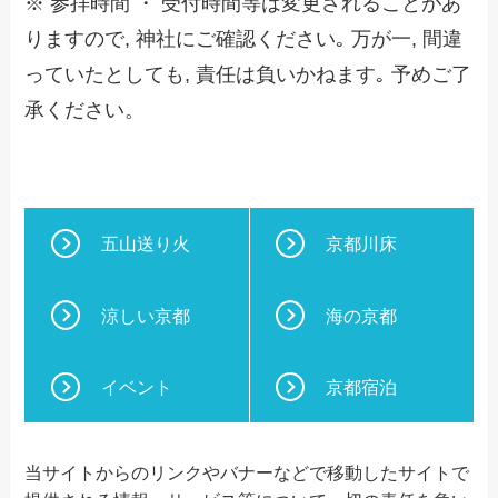
※ 参拝時間 ・ 受付時間等は変更されることがあ
りますので, 神社にご確認ください｡ 万が一, 間違
っていたとしても, 責任は負いかねます｡ 予めご了
承ください。
五山送り火
京都川床
涼しい京都
海の京都
イベント
京都宿泊
当サイトからのリンクやバナーなどで移動したサイトで