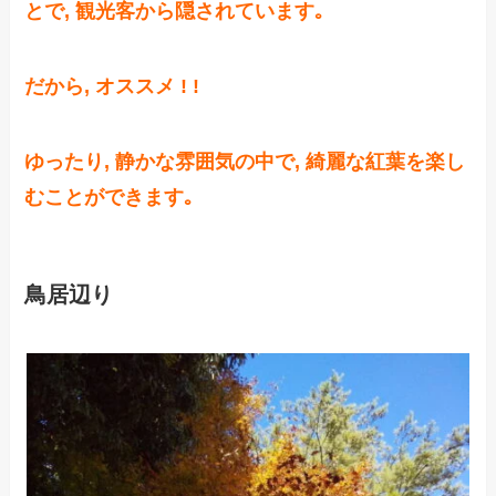
とで, 観光客から隠されています｡
だから, オススメ ! !
ゆったり, 静かな雰囲気の中で, 綺麗な紅葉を楽し
むことができます｡
鳥居辺り