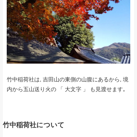
竹中稲荷社は, 吉田山の東側の山腹にあるから, 境
内から五山送り火の 「 大文字 」 も見渡せます｡
竹中稲荷社について