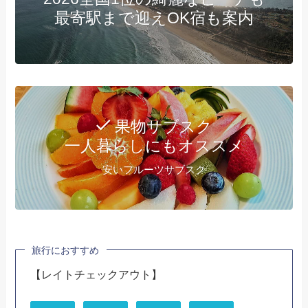
最寄駅まで迎えOK宿も案内
果物サブスク
一人暮らしにもオススメ
安いフルーツサブスク
旅行におすすめ
【レイトチェックアウト】