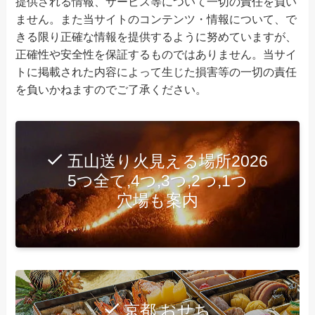
提供される情報、サービス等について一切の責任を負い
ません。また当サイトのコンテンツ・情報について、で
きる限り正確な情報を提供するように努めていますが、
正確性や安全性を保証するものではありません。当サイ
トに掲載された内容によって生じた損害等の一切の責任
を負いかねますのでご了承ください。
五山送り火見える場所2026
5つ全て,4つ,3つ,2つ,1つ
穴場も案内
京都 おせち