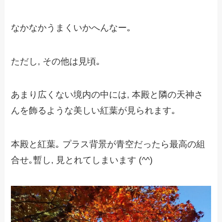
なかなかうまくいかへんなー｡
ただし, その他は見頃｡
あまり広くない境内の中には, 本殿と隣の天神さ
んを飾るような美しい紅葉が見られます｡
本殿と紅葉｡ プラス背景が青空だったら最高の組
合せ｡暫し, 見とれてしまいます (^^)