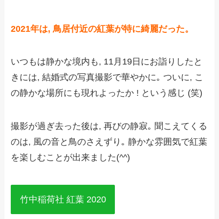
2021年は, 鳥居付近の紅葉が特に綺麗だった。
いつもは静かな境内も, 11月19日にお詣りしたと
きには, 結婚式の写真撮影で華やかに｡ ついに, こ
の静かな場所にも現れよったか ! という感じ (笑)
撮影が過ぎ去った後は, 再びの静寂｡ 聞こえてくる
のは, 風の音と鳥のさえずり｡ 静かな雰囲気で紅葉
を楽しむことが出来ました(^^)
竹中稲荷社 紅葉 2020