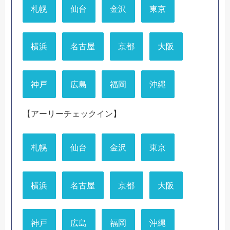
札幌
仙台
金沢
東京
横浜
名古屋
京都
大阪
神戸
広島
福岡
沖縄
【アーリーチェックイン】
札幌
仙台
金沢
東京
横浜
名古屋
京都
大阪
神戸
広島
福岡
沖縄