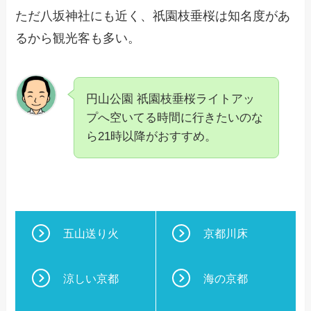
ただ八坂神社にも近く、祇園枝垂桜は知名度があ
るから観光客も多い。
円山公園 祇園枝垂桜ライトアッ
プへ空いてる時間に行きたいのな
ら21時以降がおすすめ。
五山送り火
京都川床
涼しい京都
海の京都