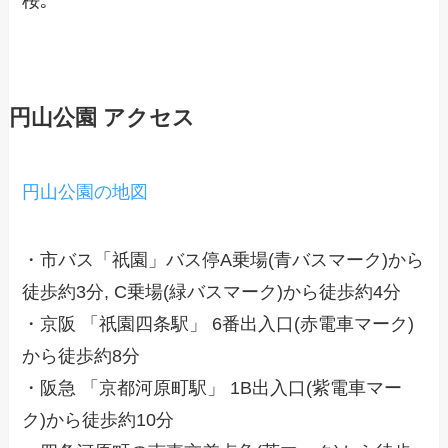
桜｡
円山公園 アクセス
円山公園の地図
・市バス「祇園」バス停A乗場(青バスマーク)から
徒歩約3分, C乗場(緑バスマーク)から徒歩約4分
・京阪 「祇園四条駅」 6番出入口(赤電車マーク)
から徒歩約8分
・阪急 「京都河原町駅」 1B出入口(紫電車マー
ク)から徒歩約10分