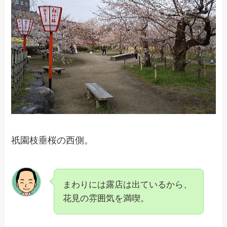
祇園枝垂桜の西側。
まわりには露店は出ているから、
花見の雰囲気を満喫。