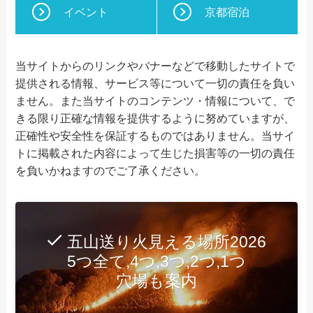
イベント
京都宿泊
当サイトからのリンクやバナーなどで移動したサイトで
提供される情報、サービス等について一切の責任を負い
ません。また当サイトのコンテンツ・情報について、で
きる限り正確な情報を提供するように努めていますが、
正確性や安全性を保証するものではありません。当サイ
トに掲載された内容によって生じた損害等の一切の責任
を負いかねますのでご了承ください。
五山送り火見える場所2026
5つ全て,4つ,3つ,2つ,1つ
穴場も案内