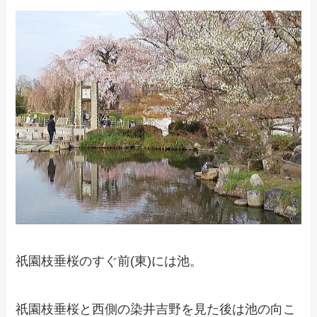
祇園枝垂桜のすぐ前(東)には池。
祇園枝垂桜と西側の染井吉野を見た後は池の向こ