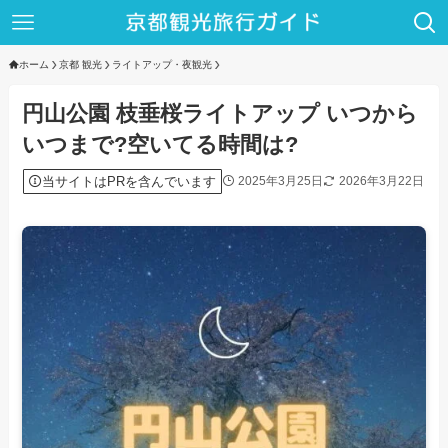
ホーム
京都 観光
ライトアップ・夜観光
円山公園 枝垂桜ライトアップ いつから
いつまで?空いてる時間は?
当サイトはPRを含んでいます
2025年3月25日
2026年3月22日