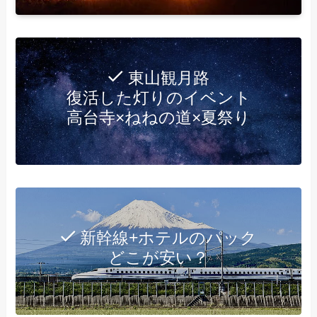
東山観月路
復活した灯りのイベント
高台寺×ねねの道×夏祭り
新幹線+ホテルのパック
どこが安い？