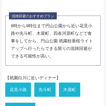
混雑回避のおすすめプラン
8時から9時位まで円山公園から近い花見小
路や先斗町、木屋町、四条河原町などで食
事をしてから、円山公園 祇園枝垂桜ライト
アップへ行ったらできる限りの混雑回避が
できる可能性が高い。
【祇園白川に近いディナー】
花見小路
先斗町
木屋町