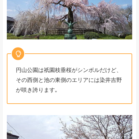
円山公園は祇園枝垂桜がシンボルだけど、
その西側と池の東側のエリアには染井吉野
が咲き誇ります｡