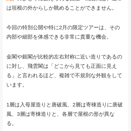
は垣根の外からしか眺めることができません。
今回の特別公開や特に2月の限定ツアーは、その
内部や細部を体感できる非常に貴重な機会。
金閣や銀閣が比較的左右対称に近い造りであるの
に対し、飛雲閣は「どこから見ても正面に見え
る」と言われるほど、複雑で不規則な外観をして
います。
1層は入母屋造りと唐破風、2層は寄棟造りに唐破
風、3層は寄棟造りと、各層で屋根の形が異な
る。