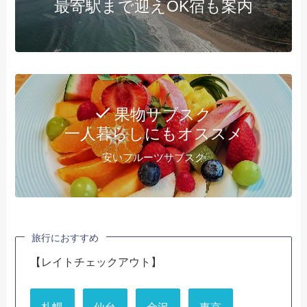
最寄駅まで迎えOK宿も案内
果物サブスク
一人暮らしにもオススメ
安いフルーツサブスク
旅行におすすめ
【レイトチェックアウト】