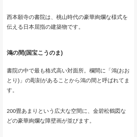
西本願寺の書院は、桃山時代の豪華絢爛な様式を
伝える日本屈指の建築物です。
鴻の間(国宝こうのま)
書院の中で最も格式高い対面所。欄間に「鴻(おお
とり)」の彫刻があることから鴻の間と呼ばれてま
す。
200畳あまりという広大な空間に、金碧松鶴図な
どの豪華絢爛な障壁画が並びます。