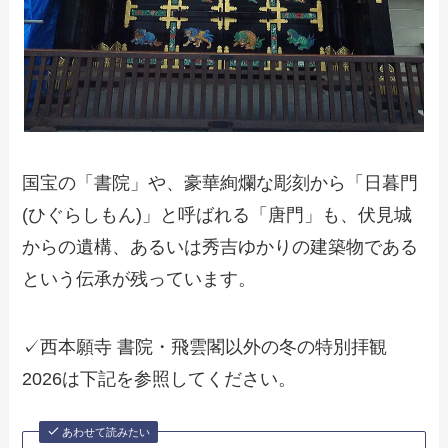
国宝の「書院」や、豪華絢爛な彫刻から「日暮門
(ひぐらしもん)」と呼ばれる「唐門」も、伏見城
からの遺構、あるいは秀吉ゆかりの建築物である
という伝承が残っています。
✓西本願寺 書院・飛雲閣以外の冬の特別拝観
2026は下記を参照してください。
あわせて読みたい