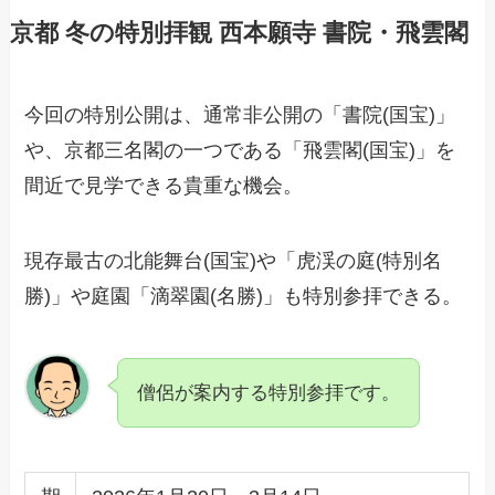
京都 冬の特別拝観 西本願寺 書院・飛雲閣
今回の特別公開は、通常非公開の「書院(国宝)」
や、京都三名閣の一つである「飛雲閣(国宝)」を
間近で見学できる貴重な機会。
現存最古の北能舞台(国宝)や「虎渓の庭(特別名
勝)」や庭園「滴翠園(名勝)」も特別参拝できる。
僧侶が案内する特別参拝です。