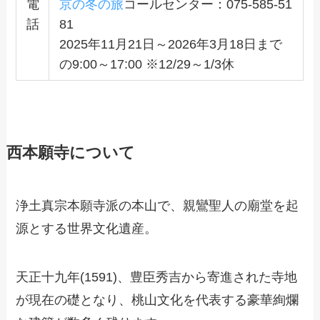
電
京の冬の旅
コールセンター：075-585-51
話
81
2025年11月21日～2026年3月18日まで
の9:00～17:00 ※12/29～1/3休
西本願寺について
浄土真宗本願寺派の本山で、親鸞聖人の廟堂を起
源とする世界文化遺産。
天正十九年(1591)、豊臣秀吉から寄進された寺地
が現在の礎となり、桃山文化を代表する豪華絢爛