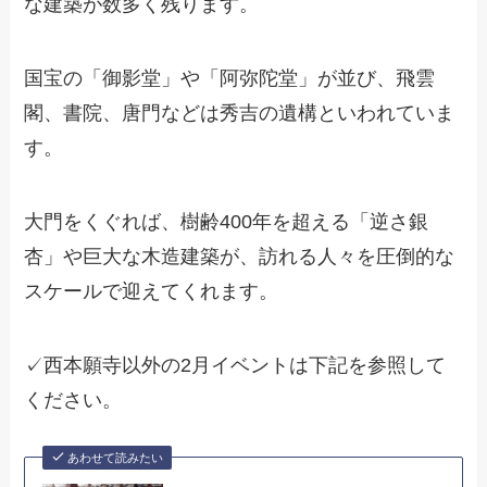
な建築が数多く残ります。
国宝の「御影堂」や「阿弥陀堂」が並び、飛雲
閣、書院、唐門などは秀吉の遺構といわれていま
す。
大門をくぐれば、樹齢400年を超える「逆さ銀
杏」や巨大な木造建築が、訪れる人々を圧倒的な
スケールで迎えてくれます。
✓西本願寺以外の2月イベントは下記を参照して
ください。
あわせて読みたい