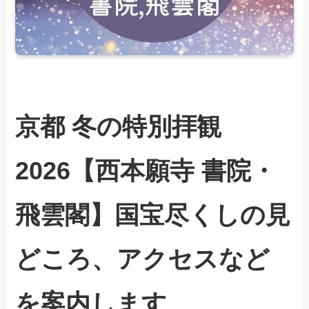
京都 冬の特別拝観
2026【西本願寺 書院・
飛雲閣】国宝尽くしの見
どころ、アクセスなど
を案内します