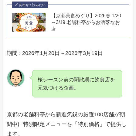
あわせて読みたい
【京都美食めぐり】2026春 1/20
～3/19 老舗料亭からお洒落なお
店
期間 : 2026年1月20日～2026年3月19日
桜シーズン前の閑散期に飲食店を
元気づける企画。
京都の老舗料亭から新進気鋭の厳選100店舗が期
間中に特別限定メニューを「特別価格」で提供し
ます｡