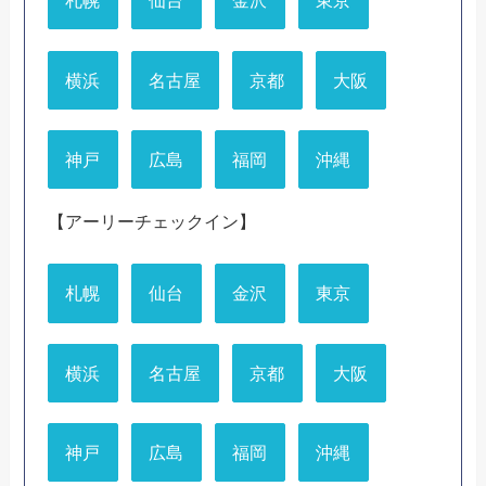
札幌
仙台
金沢
東京
横浜
名古屋
京都
大阪
神戸
広島
福岡
沖縄
【アーリーチェックイン】
札幌
仙台
金沢
東京
横浜
名古屋
京都
大阪
神戸
広島
福岡
沖縄