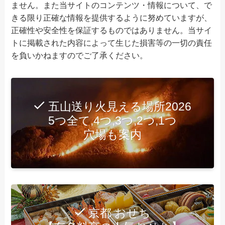
ません。また当サイトのコンテンツ・情報について、で
きる限り正確な情報を提供するように努めていますが、
正確性や安全性を保証するものではありません。当サイ
トに掲載された内容によって生じた損害等の一切の責任
を負いかねますのでご了承ください。
五山送り火見える場所2026
5つ全て,4つ,3つ,2つ,1つ
穴場も案内
京都 おせち