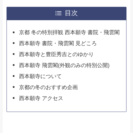
目次
京都 冬の特別拝観 西本願寺 書院・飛雲閣
西本願寺 書院・飛雲閣 見どころ
西本願寺と豊臣秀吉とのゆかり
西本願寺 飛雲閣(外観のみの特別公開)
西本願寺について
京都の冬のおすすめ企画
西本願寺 アクセス