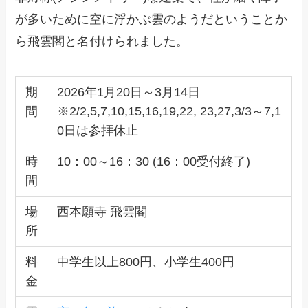
が多いために空に浮かぶ雲のようだということか
ら飛雲閣と名付けられました。
期
2026年1月20日～3月14日
間
※2/2,5,7,10,15,16,19,22, 23,27,3/3～7,1
0日は参拝休止
時
10：00～16：30 (16：00受付終了)
間
場
西本願寺 飛雲閣
所
料
中学生以上800円、小学生400円
金