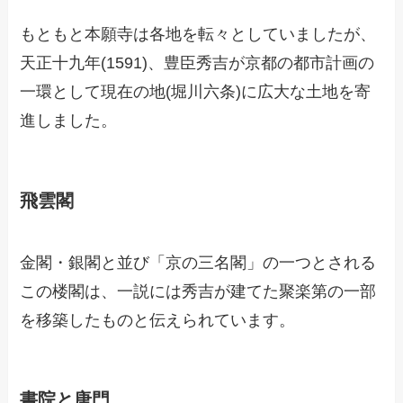
もともと本願寺は各地を転々としていましたが、
天正十九年(1591)、豊臣秀吉が京都の都市計画の
一環として現在の地(堀川六条)に広大な土地を寄
進しました。
飛雲閣
金閣・銀閣と並び「京の三名閣」の一つとされる
この楼閣は、一説には秀吉が建てた聚楽第の一部
を移築したものと伝えられています。
書院と唐門