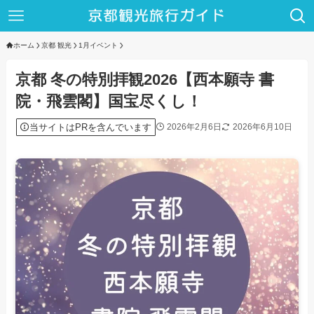
ホーム
京都 観光
1月イベント
京都 冬の特別拝観2026【西本願寺 書
院・飛雲閣】国宝尽くし！
当サイトはPRを含んでいます
2026年2月6日
2026年6月10日