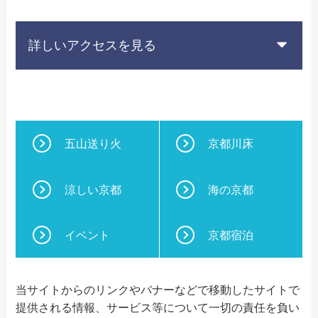
詳しいアクセスを見る
五山送り火
京都川床
涼しい京都
海の京都
イベント
京都宿泊
当サイトからのリンクやバナーなどで移動したサイトで
提供される情報、サービス等について一切の責任を負い