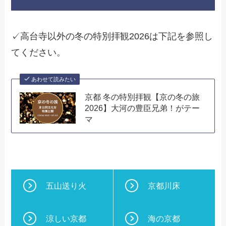
✓高台寺以外の冬の特別拝観2026は下記を参照し
てください。
あわせて読みたい
京都 冬の特別拝観【京の冬の旅
2026】大河の豊臣兄弟！がテー
マ
五山送り火
京都川床
涼しい京都
海の京都