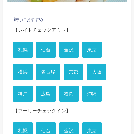
旅行におすすめ
【レイトチェックアウト】
札幌
仙台
金沢
東京
横浜
名古屋
京都
大阪
神戸
広島
福岡
沖縄
【アーリーチェックイン】
札幌
仙台
金沢
東京