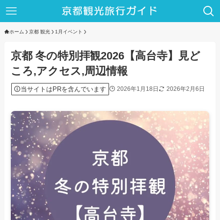
ホーム
京都 観光
1月イベント
京都 冬の特別拝観2026【高台寺】見ど
ころ,アクセス,周辺情報
当サイトはPRを含んでいます
2026年1月18日
2026年2月6日