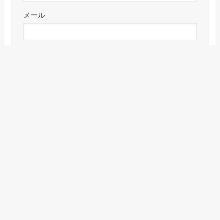
メール
サイト
メニュー
検索
目次
トップへ
CAPTCHA コード
私はロボットではありません。