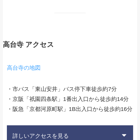
高台寺 アクセス
高台寺の地図
・市バス「東山安井」バス停下車徒歩約7分
・京阪「祇園四条駅」1番出入口から徒歩約14分
・阪急「京都河原町駅」1B出入口から徒歩約16分
詳しいアクセスを見る