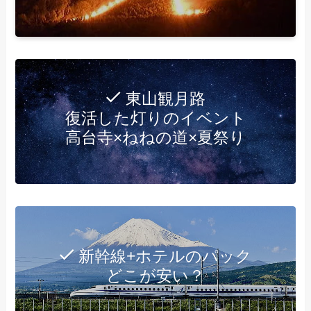
東山観月路
復活した灯りのイベント
高台寺×ねねの道×夏祭り
新幹線+ホテルのパック
どこが安い？