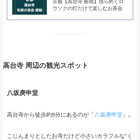
京都【高台寺 夜咄】揺らめくロ
ウソクの灯だけで楽しむお茶会
高台寺 周辺の観光スポット
八坂庚申堂
高台寺から徒歩約5分にあるのが「
八坂庚申堂
」｡
こじんまりとしたお寺だけど小さいカラフルな”く