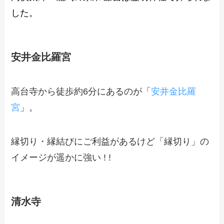
した。
安井金比羅宮
高台寺から徒歩約6分にあるのが「
安井金比羅
宮
」。
縁切り・縁結びにご利益があるけど「縁切り」の
イメージが遥かに強い ! !
清水寺