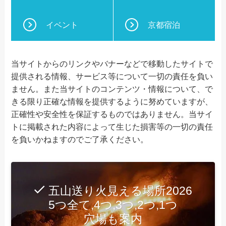
イベント
京都宿泊
当サイトからのリンクやバナーなどで移動したサイトで
提供される情報、サービス等について一切の責任を負い
ません。また当サイトのコンテンツ・情報について、で
きる限り正確な情報を提供するように努めていますが、
正確性や安全性を保証するものではありません。当サイ
トに掲載された内容によって生じた損害等の一切の責任
を負いかねますのでご了承ください。
五山送り火見える場所2026
5つ全て,4つ,3つ,2つ,1つ
穴場も案内