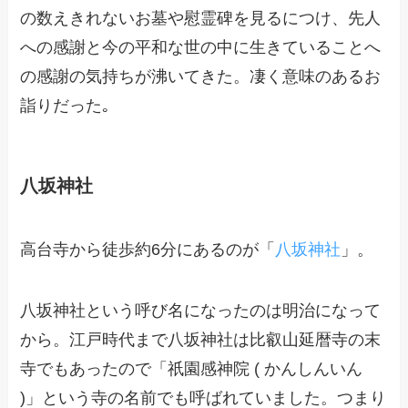
の数えきれないお墓や慰霊碑を見るにつけ、先人
への感謝と今の平和な世の中に生きていることへ
の感謝の気持ちが沸いてきた。凄く意味のあるお
詣りだった｡
八坂神社
高台寺から徒歩約6分にあるのが「
八坂神社
」。
八坂神社という呼び名になったのは明治になって
から。江戸時代まで八坂神社は比叡山延暦寺の末
寺でもあったので「祇園感神院 ( かんしんいん
)」という寺の名前でも呼ばれていました。つまり