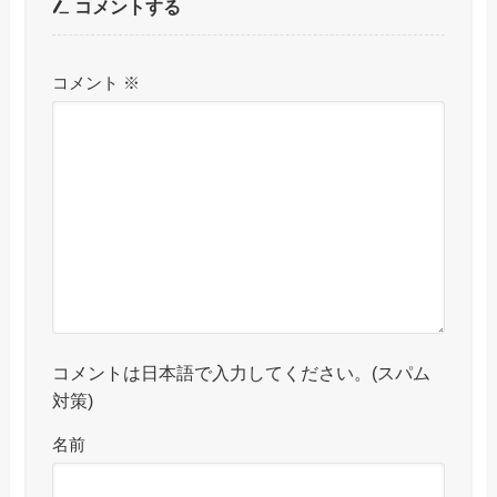
コメントする
コメント
※
コメントは日本語で入力してください。(スパム
対策)
名前