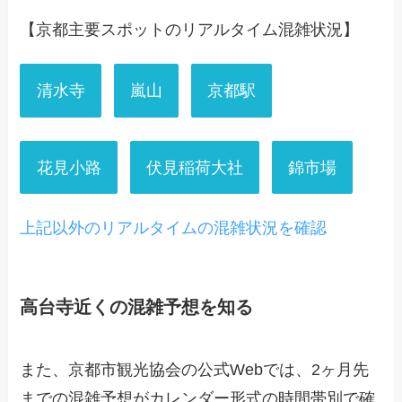
【京都主要スポットのリアルタイム混雑状況】
清水寺
嵐山
京都駅
花見小路
伏見稲荷大社
錦市場
上記以外のリアルタイムの混雑状況を確認
高台寺近くの混雑予想を知る
また、京都市観光協会の公式Webでは、2ヶ月先
までの混雑予想がカレンダー形式の時間帯別で確