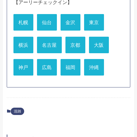
【アーリーチェックイン】
札幌
仙台
金沢
東京
横浜
名古屋
京都
大阪
神戸
広島
福岡
沖縄
混雑