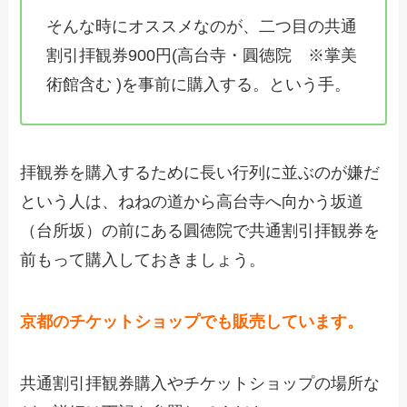
そんな時にオススメなのが、二つ目の共通
割引拝観券900円(高台寺・圓徳院 ※掌美
術館含む )を事前に購入する。という手。
拝観券を購入するために長い行列に並ぶのが嫌だ
という人は、ねねの道から高台寺へ向かう坂道
（台所坂）の前にある圓徳院で共通割引拝観券を
前もって購入しておきましょう。
京都のチケットショップでも販売しています。
共通割引拝観券購入やチケットショップの場所な