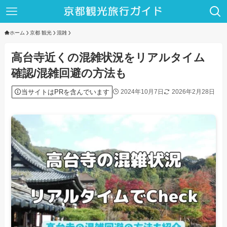
ホーム
京都 観光
混雑
高台寺近くの混雑状況をリアルタイム
確認/混雑回避の方法も
当サイトはPRを含んでいます
2024年10月7日
2026年2月28日