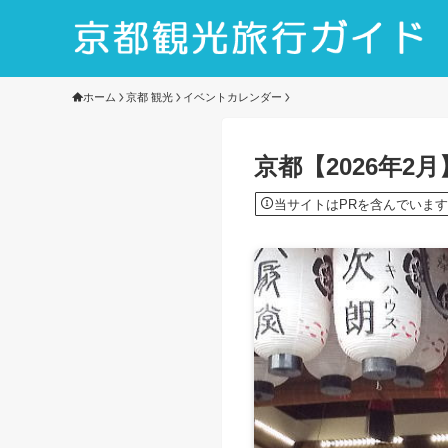
ホーム
京都 観光
イベントカレンダー
京都【2026年
当サイトはPRを含んでいます