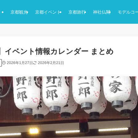
京都観光
京都イベント
京都旅行
神社仏閣
モデルコ
2月】イベント情報カレンダー まとめ
2026年1月27日
2026年2月21日