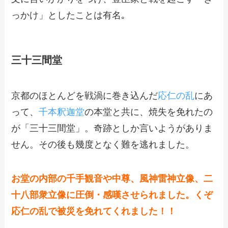
っかけ」としたことは有名｡
三十三間堂
京都のほとんどを戦渦に巻き込んだ
応仁の乱
にあ
って、
千本釈迦堂
の本堂と共に、焼失を免れたの
が「三十三間堂」。奇跡としか言いようがありま
せん。その後も幾度となく難を逃れました。
お堂の内部の千手観音や中尊、風神雷神立像、二
十八部衆立像に圧倒・感嘆させられました。くぞ
応仁の乱で被災を免れてくれました！！