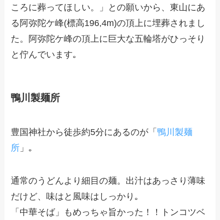
ころに葬ってほしい。」との願いから、東山にあ
る阿弥陀ケ峰(標高196,4m)の頂上に埋葬されまし
た。阿弥陀ケ峰の頂上に巨大な五輪塔がひっそり
と佇んでいます｡
鴨川製麺所
豊国神社から徒歩約5分にあるのが「
鴨川製麺
所
」｡
通常のうどんより細目の麺。出汁はあっさり薄味
だけど、味はと風味はしっかり｡
「中華そば」もめっちゃ旨かった！！トンコツベ