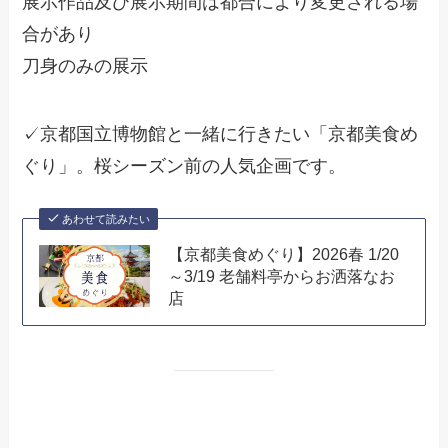
展示作品及び展示期間は都合により変更される場
合があり
刀身のみの展示
✓京都国立博物館と一緒に行きたい「京都美食め
ぐり」。桜シーズン前の人気企画です。
あわせて読みたい
【京都美食めぐり】2026春 1/20
～3/19 老舗料亭からお洒落なお
店