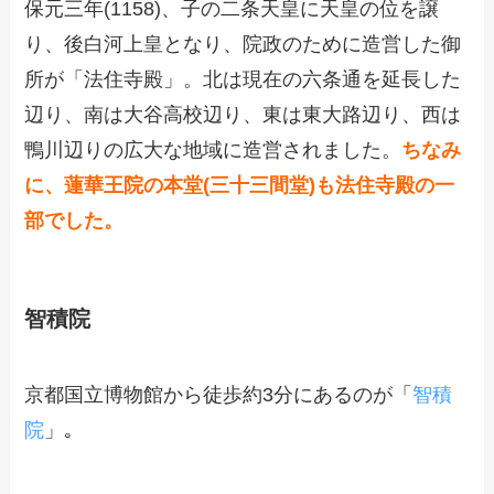
保元三年(1158)、子の二条天皇に天皇の位を譲
り、後白河上皇となり、院政のために造営した御
所が「法住寺殿」。北は現在の六条通を延長した
辺り、南は大谷高校辺り、東は東大路辺り、西は
鴨川辺りの広大な地域に造営されました。
ちなみ
に、蓮華王院の本堂(三十三間堂)も法住寺殿の一
部でした。
智積院
京都国立博物館から徒歩約3分にあるのが「
智積
院
」｡