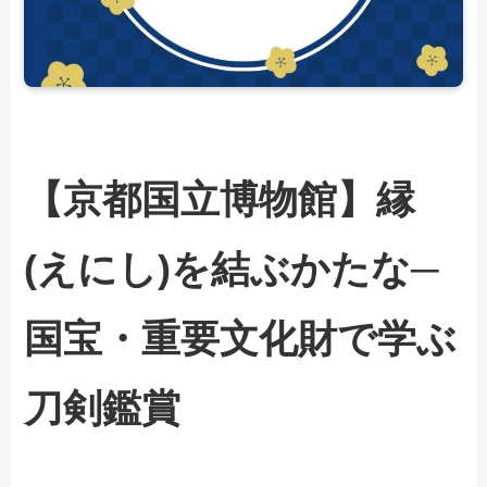
【京都国立博物館】縁
(えにし)を結ぶかたな─
国宝・重要文化財で学ぶ
刀剣鑑賞