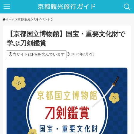
ホーム
京都 観光
2月イベント
【京都国立博物館】国宝・重要文化財で
学ぶ刀剣鑑賞
当サイトはPRを含んでいます
2026年2月2日