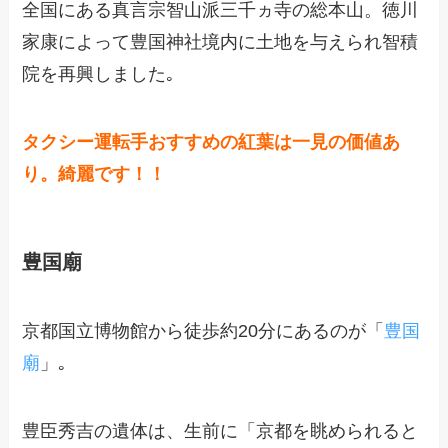
全国にある真言宗智山派三千ヵ寺の総本山。徳川
家康によって豊国神社境内に土地を与えられ智積
院を再興しました｡
タクシー運転手おすすめの紅葉は一見の価値あ
り。綺麗です！！
豊国廟
京都国立博物館から徒歩約20分にあるのが「
豊国
廟
」｡
豊臣秀吉の遺体は、生前に「京都を眺められると