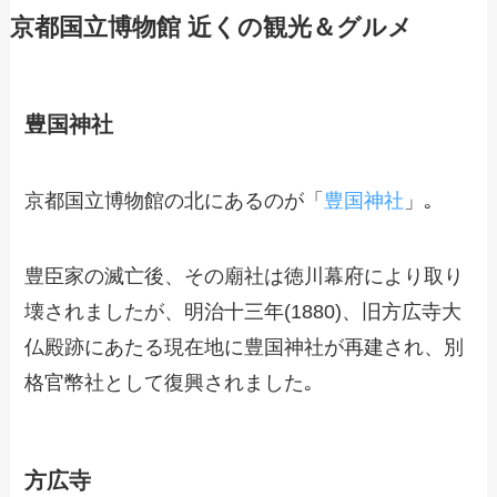
京都国立博物館 近くの観光＆グルメ
豊国神社
京都国立博物館の北にあるのが「
豊国神社
」｡
豊臣家の滅亡後、その廟社は徳川幕府により取り
壊されましたが、明治十三年(1880)、旧方広寺大
仏殿跡にあたる現在地に豊国神社が再建され、別
格官幣社として復興されました｡
方広寺