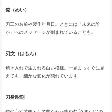
銘（めい）
刀工の名前や製作年月日。ときには「未来の誰
か」へのメッセージが刻まれていることも。
刃文（はもん）
焼き入れで生まれる白い模様。一見まっすぐに見
えても、細かな変化が隠れています。
刀身彫刻
信仰心や装飾として彫られた龍や梵字(ぼんじ)の