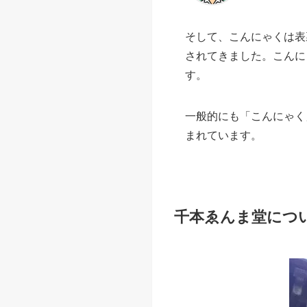
白峯神宮
こんにゃく煮きの
こんにゃくを薄く楕円形
閻魔様
そして、こんにゃくは表
されてきました。こんに