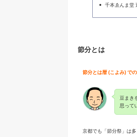
節分とは
千本ゑんま堂(
千本ゑんま堂
千本ゑんま堂
千本ゑんま堂 
千本ゑんま堂