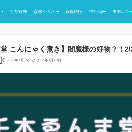
京都観光
京都イベント
京都旅行
神社仏閣
モデルコ
堂 こんにゃく煮き】閻魔様の好物？！2/
2026年1月15日
2026年3月29日