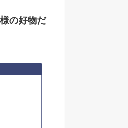
魔様の好物だ