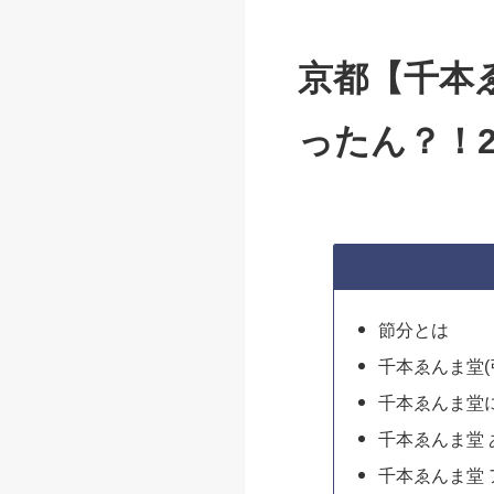
京都【千本
ったん？！2