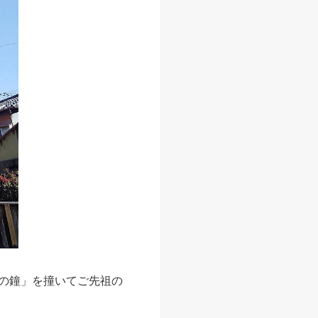
りの鐘」を撞いてご先祖の