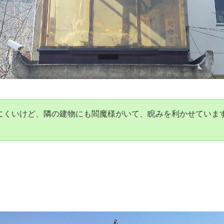
にくいけど、隣の建物にも閻魔様がいて、睨みを利かせていま