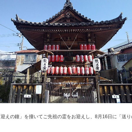
、「迎えの鐘」を撞いてご先祖の霊をお迎えし、8月16日に「送