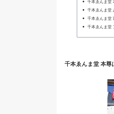
千本ゑんま堂
千本ゑんま堂
千本ゑんま堂
千本ゑんま堂 
千本ゑんま堂 本尊