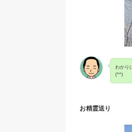
わかり
(^^)
お精霊送り