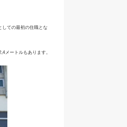
寺としての最初の住職とな
2,4メートルもあります。