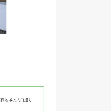
風葬地域の入口辺り