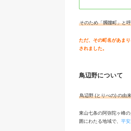
そのため「髑髏町」と呼
ただ、その町名があまり
されました。
鳥辺野について
鳥辺野 (とりべの) 
東山七条の阿弥陀ヶ峰の
囲にわたる地域で、
平安