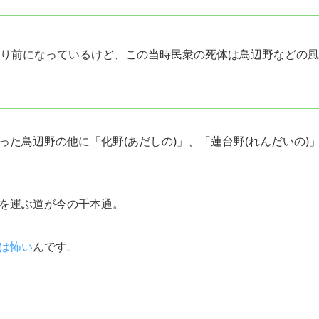
り前になっているけど、この当時民衆の死体は鳥辺野などの風
った鳥辺野の他に「化野(あだしの)」、「蓮台野(れんだいの)
を運ぶ道が今の千本通。
は怖い
んです｡