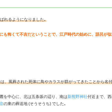
ばれるようになりました｡
にも怖くて不吉だということで、江戸時代の始めに、語呂が似
の由来は、風葬された死体に鳥やカラスが群がってきたことから名
麓を中心に、北は五条坂の辺り、南は
新熊野神社
付近まで、西
京
の東の葬送地 (そうそうち) でした｡