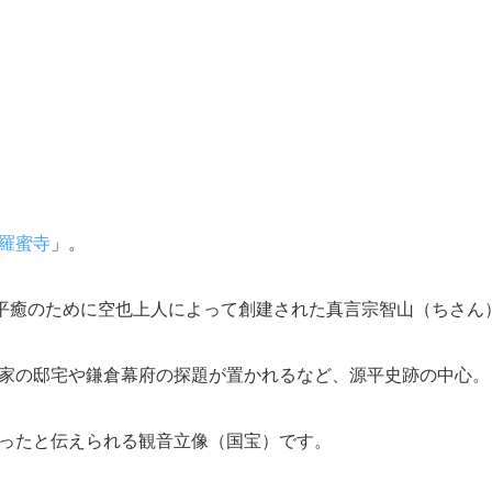
羅蜜寺
」。
病平癒のために空也上人によって創建された真言宗智山（ちさん
家の邸宅や鎌倉幕府の探題が置かれるなど、源平史跡の中心。
ったと伝えられる観音立像（国宝）です。