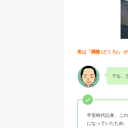
実は「髑髏 (どくろ)」
でも、
平安時代以来、この
になっていたため、