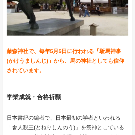
藤森神社で、毎年5月5日に行われる「駈馬神事
(かけうましんじ)」から、馬の神社としても信仰
されています。
学業成就・合格祈願
日本書紀の編者で、日本最初の学者といわれる
「舎人親王(とねりしんのう)」を祭神としている