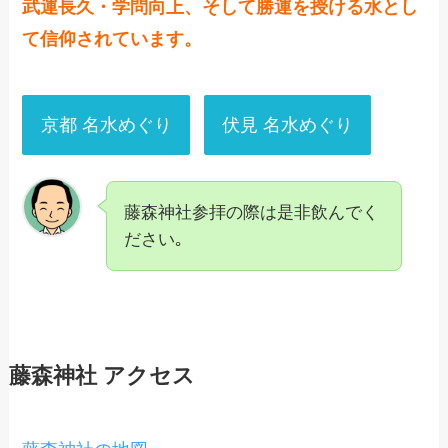
武運長久・学問向上、そして勝運を授ける水とし
て信仰されています。
京都 名水めぐり
伏見 名水めぐり
藤森神社参拝の際は是非飲んでく
ださい｡
藤森神社 アクセス