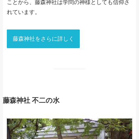
ことから、藤森神社は学問の神様としても信仰さ
れています。
藤森神社をさらに詳しく
藤森神社 不二の水