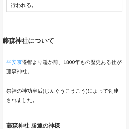
行われる。
藤森神社について
平安京
遷都より遥か前、1800年もの歴史ある社が
藤森神社。
祭神の神功皇后(じんぐうこうごう)によって創建
されました。
藤森神社 勝運の神様