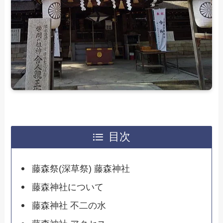
目次
藤森祭(深草祭) 藤森神社
藤森神社について
藤森神社 不二の水