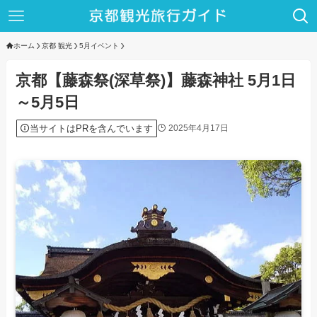
ホーム
京都 観光
5月イベント
京都【藤森祭(深草祭)】藤森神社 5月1日
～5月5日
当サイトはPRを含んでいます
2025年4月17日