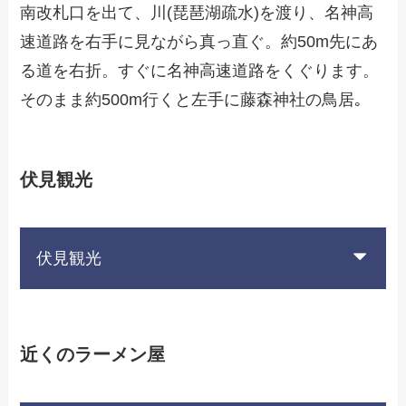
南改札口を出て、川(琵琶湖疏水)を渡り、名神高
速道路を右手に見ながら真っ直ぐ。約50m先にあ
る道を右折。すぐに名神高速道路をくぐります。
そのまま約500m行くと左手に藤森神社の鳥居｡
伏見観光
伏見観光
近くのラーメン屋