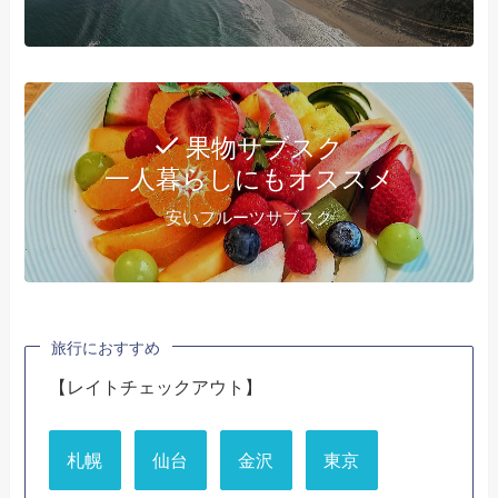
果物サブスク
一人暮らしにもオススメ
安いフルーツサブスク
旅行におすすめ
【レイトチェックアウト】
札幌
仙台
金沢
東京