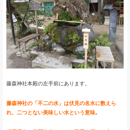
藤森神社本殿の左手前にあります。
藤森神社の「
不二の水
」は伏見の名水に数えら
れ、二つとない美味しい水という意味｡