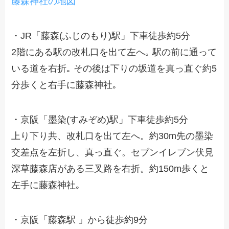
藤森神社の地図
・JR「藤森(ふじのもり)駅」下車徒歩約5分
2階にある駅の改札口を出て左へ｡ 駅の前に通って
いる道を右折｡ その後は下りの坂道を真っ直ぐ約5
分歩くと右手に藤森神社｡
・京阪「墨染(すみぞめ)駅」下車徒歩約5分
上り下り共、改札口を出て左へ。約30m先の墨染
交差点を左折し、真っ直ぐ。セブンイレブン伏見
深草藤森店がある三叉路を右折。約150m歩くと
左手に藤森神社｡
・京阪「藤森駅 」から徒歩約9分