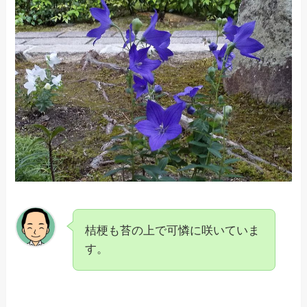
桔梗も苔の上で可憐に咲いていま
す。