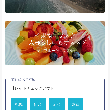
果物サブスク
一人暮らしにもオススメ
安いフルーツサブスク
旅行におすすめ
【レイトチェックアウト】
札幌
仙台
金沢
東京