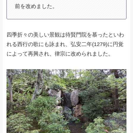
前を改めました。
四季折々の美しい景観は待賢門院を慕ったといわ
れる西行の歌にも詠まれ、弘安二年(1279)に円覚
によって再興され、律宗に改められました。