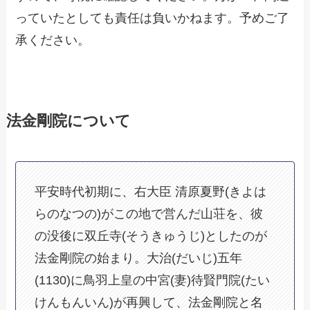
っていたとしても責任は負いかねます。予めご了
承ください。
法金剛院について
平安時代初期に、右大臣 清原夏野(きよは
らのなつの)がこの地で営んだ山荘を、彼
の没後に双丘寺(そうきゅうじ)としたのが
法金剛院の始まり。大治(だいじ)五年
(1130)に鳥羽上皇の中宮(妻)待賢門院(たい
けんもんいん)が再興して、法金剛院と名