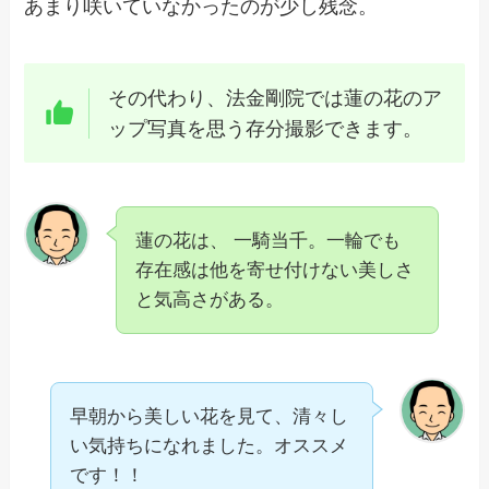
あまり咲いていなかったのが少し残念。
その代わり、法金剛院では蓮の花のア
ップ写真を思う存分撮影できます。
蓮の花は、 一騎当千。一輪でも
存在感は他を寄せ付けない美しさ
と気高さがある。
早朝から美しい花を見て、清々し
い気持ちになれました。オススメ
です！！