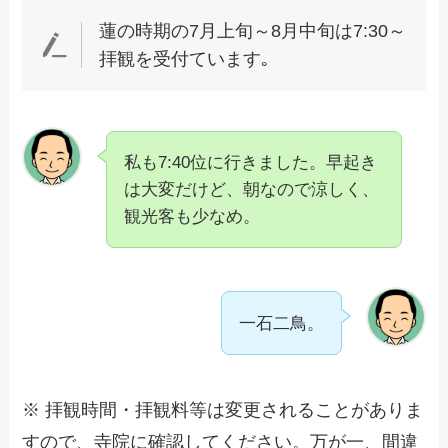
蓮の時期の7月上旬～8月中旬は7:30～
拝観を受付ています｡
私も7:40位に行きました。早起き
は大変だけど、朝なので涼しく、
観光客も少なめ。
一石二鳥。
※ 拝観時間・拝観料等は変更されることがありま
すので、寺院に確認してください。万が一、間違