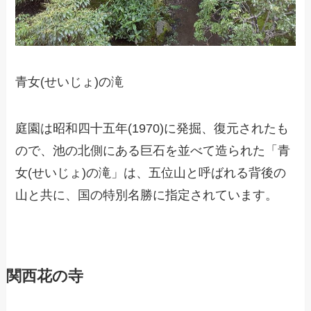
青女(せいじょ)の滝
庭園は昭和四十五年(1970)に発掘、復元されたも
ので、池の北側にある巨石を並べて造られた「青
女(せいじょ)の滝」は、五位山と呼ばれる背後の
山と共に、国の特別名勝に指定されています。
関西花の寺