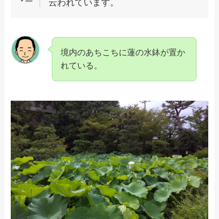
云われています。
境内のあちこちに蓮の水鉢が置か
れている。