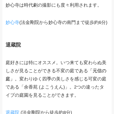
妙心寺は時代劇の撮影にも度々利用されます。
妙心寺
(法金剛院から妙心寺の南門まで徒歩約6分)
退蔵院
庭好きには特にオススメ。いつ来ても変わらぬ美
しさが見ることができる不変の庭である
「元信の
庭」
。変わりゆく四季の美しさを感じる可変の庭
である「余香苑 (よこうえん)」。2つの違ったタ
イプの庭園を見ることができます。
退蔵院
(法金剛院から徒歩約8分)