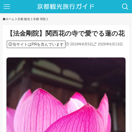
ホーム
京都 観光
京都 寺院
【法金剛院】関西花の寺で愛でる蓮の花
当サイトはPRを含んでいます
2019年8月5日
2026年6月13日