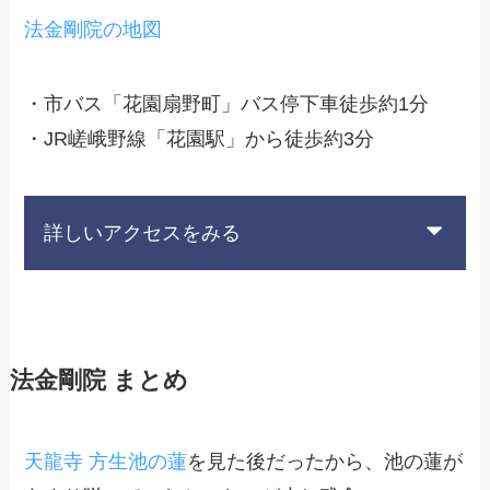
法金剛院の地図
・市バス「花園扇野町」バス停下車徒歩約1分
・JR嵯峨野線「花園駅」から徒歩約3分
詳しいアクセスをみる
法金剛院 まとめ
天龍寺 方生池の蓮
を見た後だったから、池の蓮が