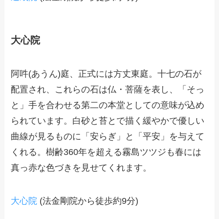
大心院
阿吽(あうん)庭、正式には方丈東庭。十七の石が
配置され、これらの石は仏・菩薩を表し、「そっ
と」手を合わせる第二の本堂としての意味が込め
られています。白砂と苔とで描く緩やかで優しい
曲線が見るものに「安らぎ」と「平安」を与えて
くれる。樹齢360年を超える霧島ツツジも春には
真っ赤な色づきを見せてくれます。
大心院
(法金剛院から徒歩約9分)