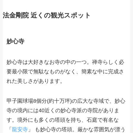
法金剛院 近くの観光スポット
妙心寺
妙心寺は大好きなお寺の中の一つ。禅寺らしく必
要最小限で無駄なものがなく、簡素な中に完成さ
れた美しさがあります。
甲子園球場8個分(約十万坪)の広大な寺域で、妙心
寺の境内には40近くの妙心寺派の寺院がありま
す。境外にも多くの塔頭を持ち、石庭で有名な
「
龍安寺
」 も妙心寺の塔頭。厳かな雰囲気が漂う