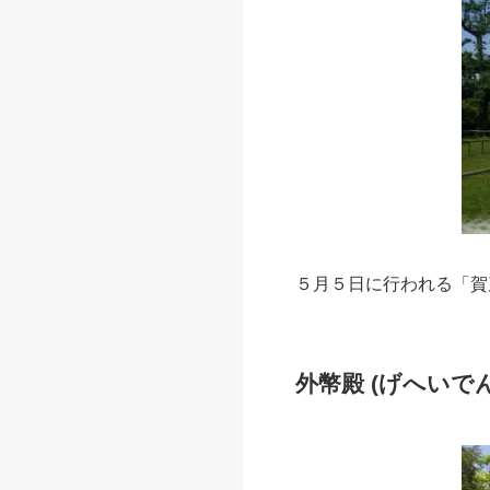
５月５日に行われる「賀
外幣殿 (げへいでん