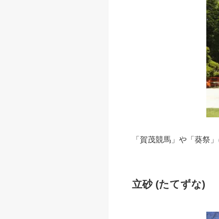
「賀茂競馬」や「葵祭」
立砂 (たてずな)