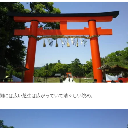
側には広い芝生は広がっていて清々しい眺め。