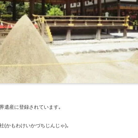
界遺産に登録されています｡
社(かもわけいかづちじんじゃ)｡