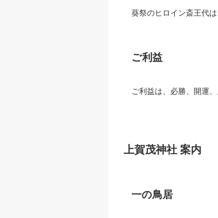
葵祭のヒロイン斎王代は
ご利益
ご利益は、必勝、開運、
上賀茂神社 案内
一の鳥居