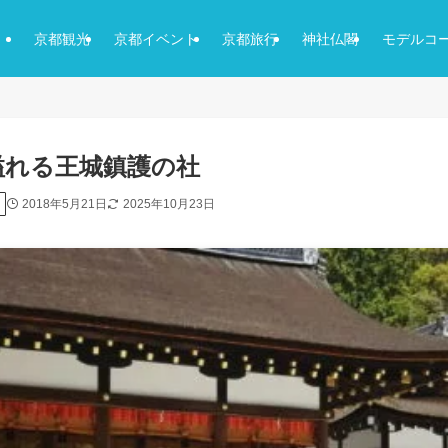
京都観光
京都イベント
京都旅行
神社仏閣
モデルコ
溢れる王城鎮護の社
2018年5月21日
2025年10月23日