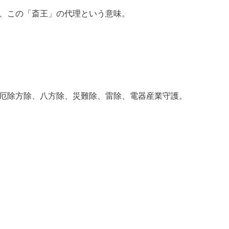
、この「斎王」の代理という意味。
厄除方除、八方除、災難除、雷除、電器産業守護。