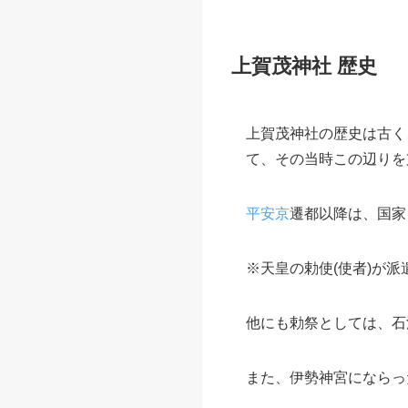
上賀茂神社 歴史
上賀茂神社の歴史は古く
て、その当時この辺りを
平安京
遷都以降は、国家
※天皇の勅使(使者)が
他にも勅祭としては、石
また、伊勢神宮にならっ