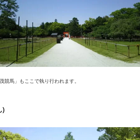
茂競馬」もここで執り行われます。
)