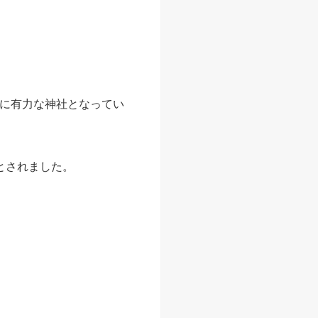
でに有力な神社となってい
とされました。