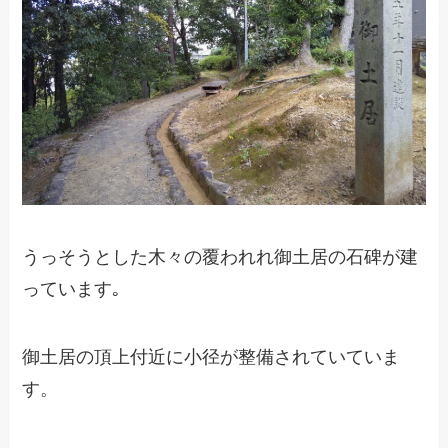
うっそうとした木々の覆われれ御土居の石碑が建
っています｡
御土居の頂上付近に小径が整備されていていま
す。