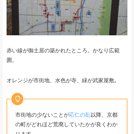
赤い線が御土居の築かれたところ。かなり広範
囲。
オレンジが市街地、水色が寺、緑が武家屋敷｡
市街地の少ないことが
応仁の乱
以降、京都
の町がどれほど荒廃していたかが良くわか
ります｡