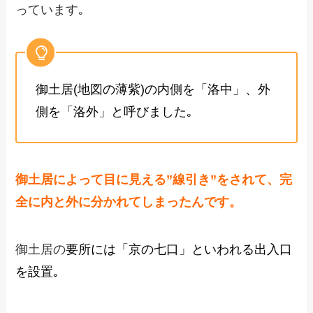
っています｡
御土居(地図の薄紫)の内側を「
洛中
」、外
側を「
洛外
」と呼びました｡
御土居によって目に見える”線引き”をされて、完
全に内と外に分かれてしまったんです。
御土居の
要所には「京の七口」といわれる出入口
を設置｡