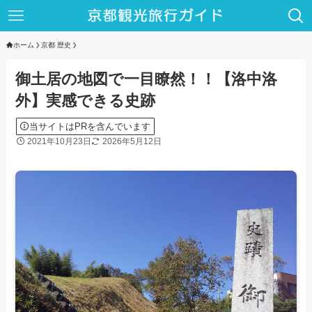
ホーム
京都 歴史
御土居の地図で一目瞭然！！【洛中洛
外】実感できる史跡
当サイトはPRを含んでいます
2021年10月23日
2026年5月12日