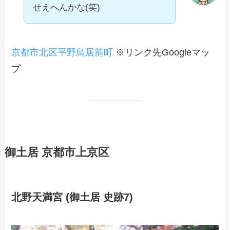
せえへんかな(笑)
京都市北区平野鳥居前町
※リンク先Googleマッ
プ
御土居 京都市上京区
北野天満宮 (御土居 史跡7)