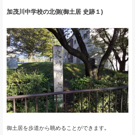
加茂川中学校の北側(御土居 史跡１)
御土居を歩道から眺めることができます｡