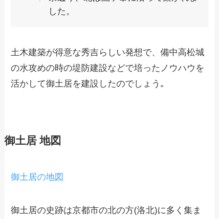
した。
土木建築が得意な秀吉らしい発想で、備中高松城
の水攻めの時の堤防建設などで培ったノウハウを
活かして御土居を建設したのでしょう｡
御土居 地図
御土居の地図
御土居の史跡は京都市の北の方(洛北)に多く集ま