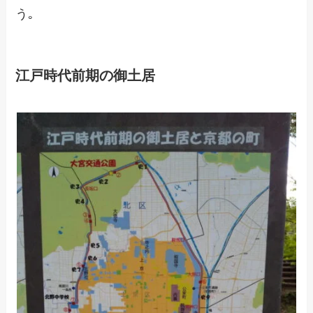
う｡
江戸時代前期の御土居