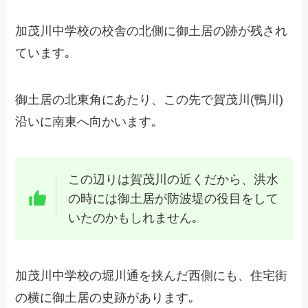
加茂川中学校の校舎の北側に御土居の跡が残され
ています｡
御土居の北東角にあたり、この先で賀茂川(鴨川)
沿いに南東へ向かいます｡
この辺りは賀茂川の近くだから、洪水
の時には御土居が防波堤の役目をして
いたのかもしれません｡
加茂川中学校の堀川通を挟んだ西側にも、住宅街
の横に御土居の史跡があります｡