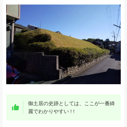
御土居の史跡としては、ここが一番綺
麗でわかりやすい ! !