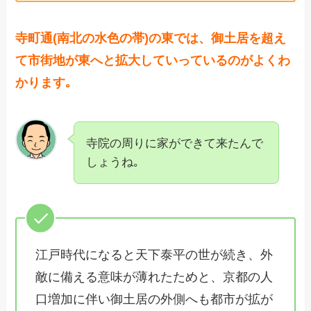
寺町通(南北の水色の帯)の東では、御土居を超え
て市街地が東へと拡大していっているのがよくわ
かります｡
寺院の周りに家ができて来たんで
しょうね｡
江戸時代になると天下泰平の世が続き、外
敵に備える意味が薄れたためと、京都の人
口増加に伴い御土居の外側へも都市が拡が