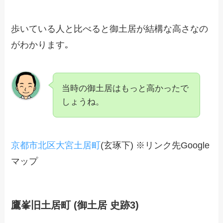
歩いている人と比べると御土居が結構な高さなの
がわかります｡
当時の御土居はもっと高かったで
しょうね。
京都市北区大宮土居町
(玄琢下) ※リンク先Google
マップ
鷹峯旧土居町 (御土居 史跡3)