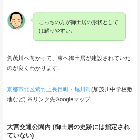
こっちの方が御土居の形状として
は解りやすい｡
賀茂川へ向かって、東へ御土居が建設されていた
のが良くわかります｡
京都市北区紫竹上長目町・堀川町
(加茂川中学校敷
地など) ※リンク先Googleマップ
大宮交通公園内 (御土居の史跡には指定され
ていない)