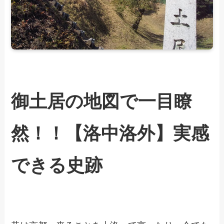
御土居の地図で一目瞭
然！！【洛中洛外】実感
できる史跡