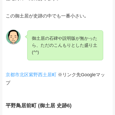
この御土居が史跡の中でも一番小さい｡
御土居の石碑や説明版が無かった
ら、ただのこんもりとした盛り土
(^^)
京都市北区紫野西土居町
※リンク先Googleマッ
プ
平野鳥居前町 (御土居 史跡6)